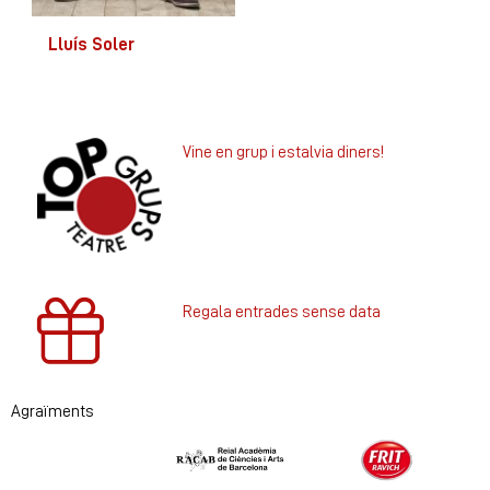
Lluís Soler
Vine en grup i estalvia diners!
Regala entrades sense data
Agraïments