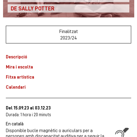
DE SALLY POTTER
Finalitzat
2023/24
Descripció
Mira i escolta
Fitxa artística
Calendari
Del 15.09.23
al 03.12.23
Durada:
1 hora i 20 minuts
En català
Disponible bucle magnètic o auriculars per a
persones amb discapacitat auditiva per a seguir la