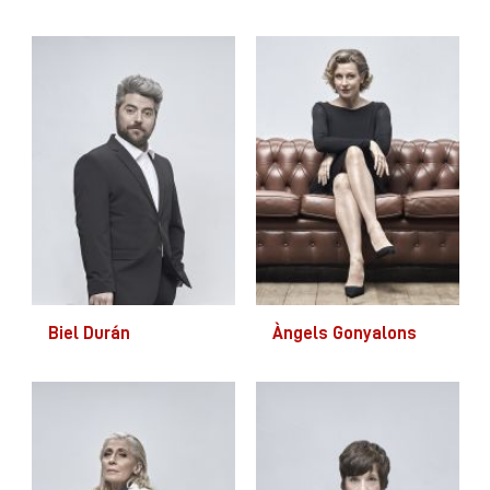
Biel Durán
Àngels Gonyalons