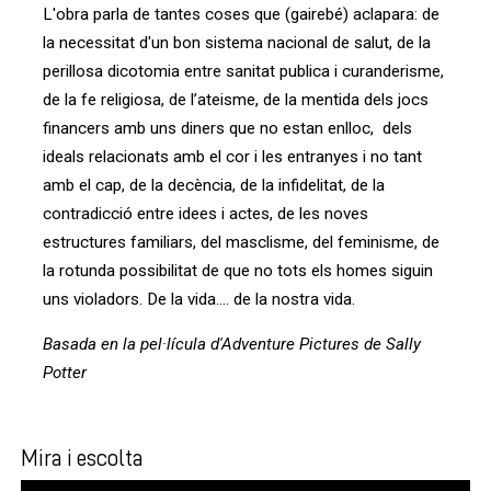
L'obra parla de tantes coses que (gairebé) aclapara: de
la necessitat d'un bon sistema nacional de salut, de la
perillosa dicotomia entre sanitat publica i curanderisme,
de la fe religiosa, de l’ateisme, de la mentida dels jocs
financers amb uns diners que no estan enlloc, dels
ideals relacionats amb el cor i les entranyes i no tant
amb el cap, de la decència, de la infidelitat, de la
contradicció entre idees i actes, de les noves
estructures familiars, del masclisme, del feminisme, de
la rotunda possibilitat de que no tots els homes siguin
uns violadors. De la vida.... de la nostra vida.
Basada en la pel·lícula d'Adventure Pictures de Sally
Potter
Mira i escolta