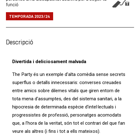
funció
TEMPORADA 2023/24
Descripció
Divertida i deliciosament malvada
The Party és un exemple d'alta comèdia sense secrets
superflus o detalls innecessaris: converses creuades
entre amics sobre dilemes vitals que giren entorn de
tota mena d'assumptes, des del sistema sanitari, a la
hipocresia de determinada espècie d'intel·lectuals i
progressistes de professió, personatges acomodats
que, a l’hora de la veritat, són tot el contrari del que fan
veure als altres (i fins i tot a ells mateixos).