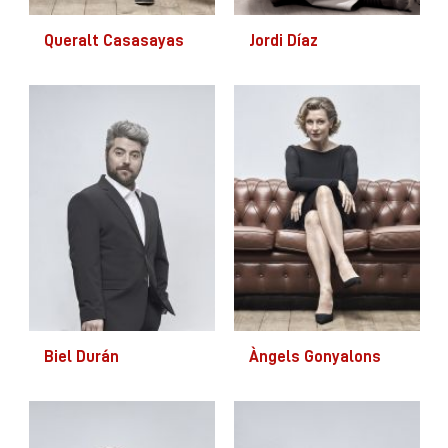
Queralt Casasayas
Jordi Díaz
Biel Durán
Àngels Gonyalons