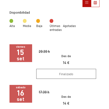
Disponibilidad
Alta
Media
Baja
Últimas
Agotadas
entradas
viernes
15
20:30 h
Des de
set
14 €
Finalizado
sábado
16
17:30 h
Des de
set
14 €