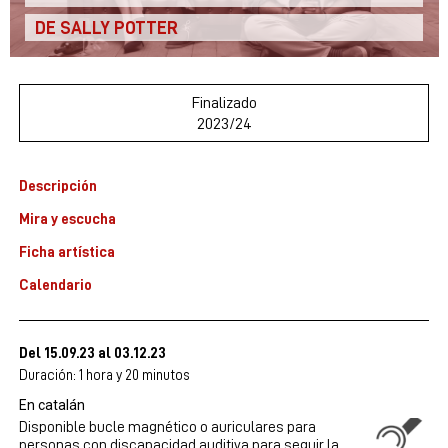
DE SALLY POTTER
Finalizado
2023/24
Descripción
Mira y escucha
Ficha artística
Calendario
Del 15.09.23
al 03.12.23
Duración:
1 hora y 20 minutos
En catalán
Disponible bucle magnético o auriculares para
personas con discapacidad auditiva para seguir la