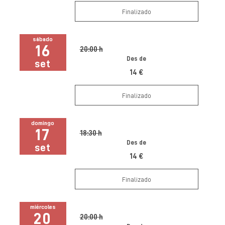
Finalizado
sábado
16
20:00 h
Des de
set
14 €
Finalizado
domingo
17
18:30 h
Des de
set
14 €
Finalizado
miércoles
20
20:00 h