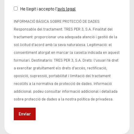
He llegit i accepto l'
avís legal
INFORMACIÓ BÀSICA SOBRE PROTECCIÓ DE DADES
Responsable del tractament: TRES PER 3, S.A. Finalitat del
tractament: proporcionar una adequada atenció i gestió de la
sol·licitud d'acord amb la seva naturalesa. Legitimació: el
consentiment atorgat en marcar la casella indicada en aquest
formulari. Destinataris: TRES PER 3, S.A. Drets: l'usuari té dret
a exercitar gratuïtament els drets d'accés, rectificació,
oposició, supressió, portabilitat i limitació del tractament
recollits a la normativa de protecció de dades. Informació
addicional: podeu consultar informació addicional i detallada
sobre protecció de dades a la nostra política de privadesa.
Enviar