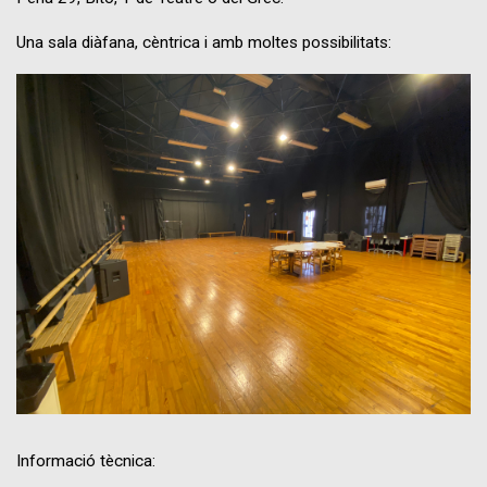
Una sala diàfana, cèntrica i amb moltes possibilitats:
Informació tècnica: