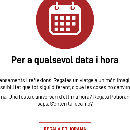
Per a qualsevol data i hora
ensaments i reflexions. Regales un viatge a un món imagina
ssibilitat que tot sigui diferent, o que les coses no canviï
ma. Una festa d’aniversari d’última hora? Regala Polioram
saps. S’entén la idea, no?
REGALA POLIORAMA