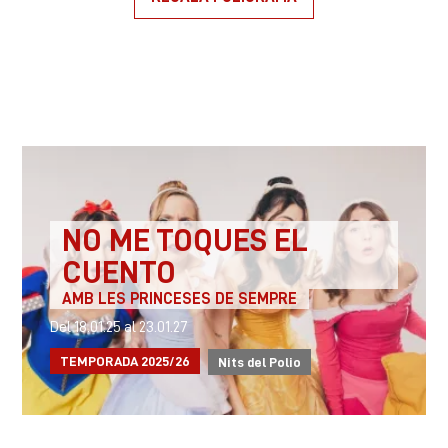
NO ME TOQUES EL
CUENTO
AMB LES PRINCESES DE SEMPRE
Del 18.01.25
al 23.01.27
TEMPORADA 2025/26
Nits del Polio