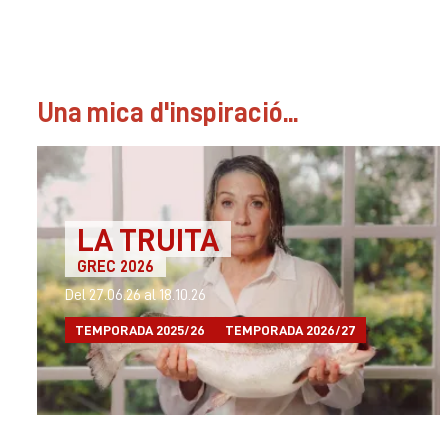
Una mica d'inspiració...
LA TRUITA
GREC 2026
Del 27.06.26
al 18.10.26
TEMPORADA 2025/26
TEMPORADA 2026/27