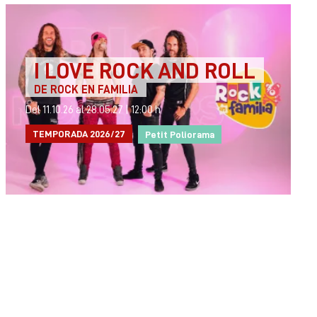
I LOVE ROCK AND ROLL
DE ROCK EN FAMILIA
Del 11.10.26
al 28.05.27
|
12:00 h
TEMPORADA 2026/27
Petit Poliorama