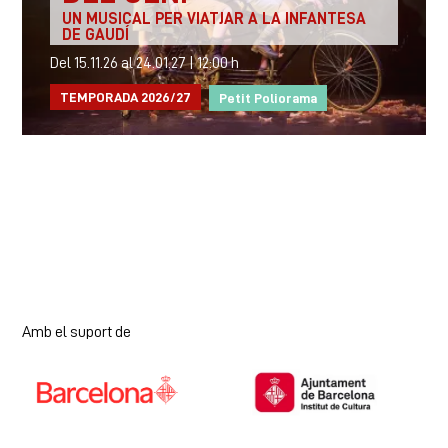
UN MUSICAL PER VIATJAR A LA INFANTESA
DE GAUDÍ
Del 15.11.26
al 24.01.27
|
12:00 h
TEMPORADA 2026/27
Petit Poliorama
Amb el suport de