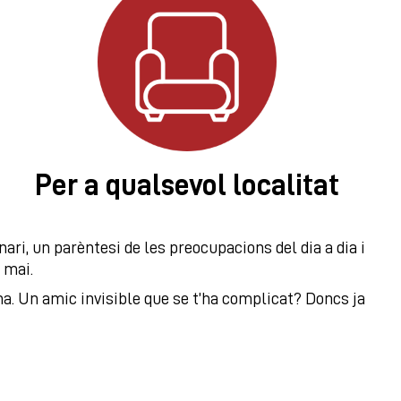
Per a qualsevol localitat
ri, un parèntesi de les preocupacions del dia a dia i
n mai.
a. Un amic invisible que se t’ha complicat? Doncs ja