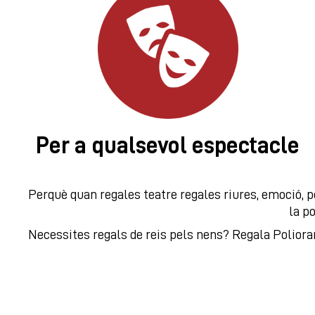
Per a qualsevol espectacle
Perquè quan regales teatre regales riures, emoció, p
la po
Necessites regals de reis pels nens? Regala Poliora