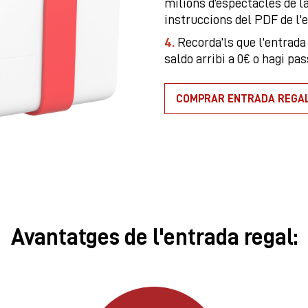
milions d’espectacles de l
instruccions del PDF de l'e
4.
Recorda’ls que l'entrada 
saldo arribi a 0€ o hagi pa
COMPRAR ENTRADA REGA
Avantatges de l'entrada regal: