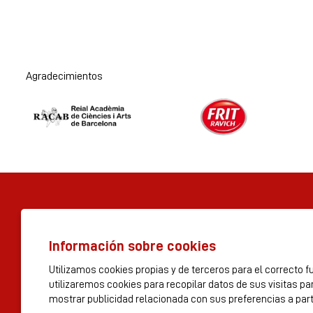
Agradecimientos
Diapositiva 1 de 2
Información sobre cookies
© Tres per 3 S.A 2023
Utilizamos cookies propias y de terceros para el correcto f
utilizaremos cookies para recopilar datos de sus visitas p
Rambla dels Estudis, 115
mostrar publicidad relacionada con sus preferencias a part
suport@teatrepoliorama.com