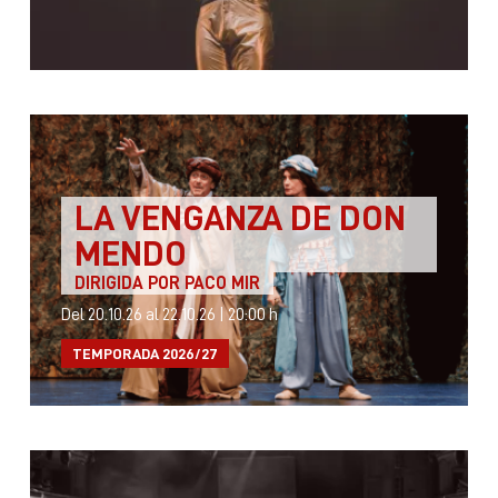
LA VENGANZA DE DON
MENDO
DIRIGIDA POR PACO MIR
Del 20.10.26
al 22.10.26
|
20:00 h
TEMPORADA 2026/27