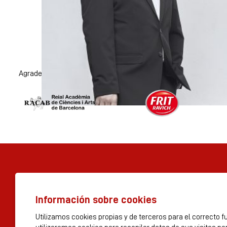
Agradecimientos
Diapositiva 1 de 1
Diapositiva 1 de 2
Información sobre cookies
© Tres per 3 S.A 2023
Utilizamos cookies propias y de terceros para el correcto f
Rambla dels Estudis, 115