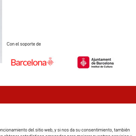
Con el soporte de
Diapositiva 1 de 7
uncionamiento del sitio web, y si nos da su consentimiento, también