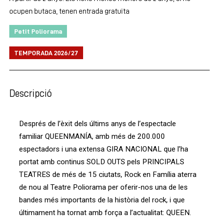
ocupen butaca, tenen entrada gratuïta
Petit Poliorama
TEMPORADA 2026/27
Descripció
Després de l’èxit dels últims anys de l’espectacle
familiar QUEENMANÍA, amb més de 200.000
espectadors i una extensa GIRA NACIONAL que l’ha
portat amb continus SOLD OUTS pels PRINCIPALS
TEATRES de més de 15 ciutats, Rock en Família aterra
de nou al Teatre Poliorama per oferir-nos una de les
bandes més importants de la història del rock, i que
últimament ha tornat amb força a l’actualitat: QUEEN.