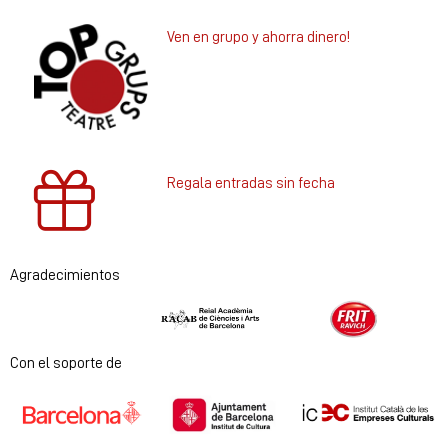
Ven en grupo y ahorra dinero!
Regala entradas sin fecha
Agradecimientos
Diapositiva 1 de 2
Con el soporte de