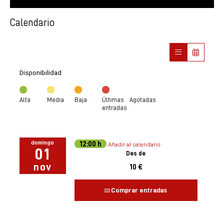
Calendario
Disponibilidad
Alta
Media
Baja
Últimas
Agotadas
entradas
domingo
12:00 h
Añadir al calendario
01
Des de
nov
10 €
Comprar entradas