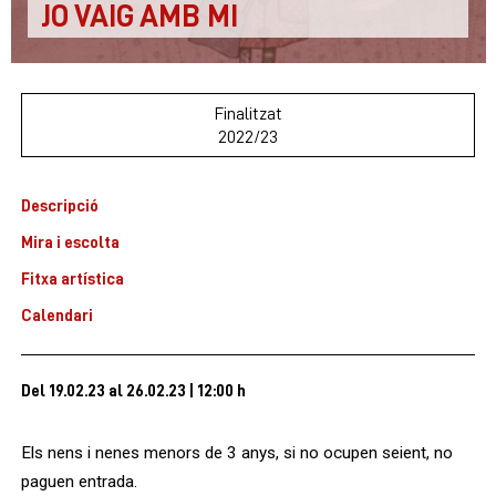
JO VAIG AMB MI
Finalitzat
2022/23
Descripció
Mira i escolta
Fitxa artística
Calendari
Del 19.02.23
al 26.02.23
|
12:00 h
Els nens i nenes menors de 3 anys, si no ocupen seient, no
paguen entrada.