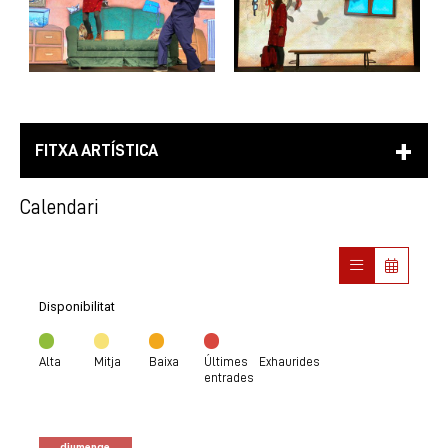
FITXA ARTÍSTICA
Calendari
Disponibilitat
Alta
Mitja
Baixa
Últimes
Exhaurides
entrades
diumenge