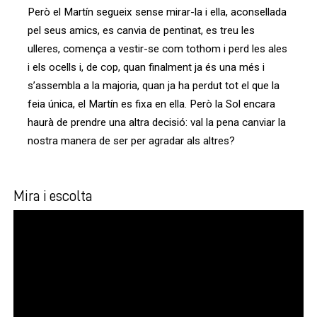
Però el Martín segueix sense mirar-la i ella, aconsellada
pel seus amics, es canvia de pentinat, es treu les
ulleres, comença a vestir-se com tothom i perd les ales
i els ocells i, de cop, quan finalment ja és una més i
s’assembla a la majoria, quan ja ha perdut tot el que la
feia única, el Martín es fixa en ella. Però la Sol encara
haurà de prendre una altra decisió: val la pena canviar la
nostra manera de ser per agradar als altres?
Mira i escolta