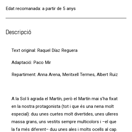
Edat recomanada: a partir de 5 anys
Descripció
Text original: Raquel Díaz Reguera
Adaptació: Paco Mir
Repartiment: Anna Arena, Meritxell Termes, Albert Ruiz
A la Sol li agrada el Martín, però el Martín mai s’ha fixat
en la nostra protagonista (tot i que és una nena molt
especial): duu unes cuetes molt divertides, unes ulleres
massa grans, uns vestits sempre multicolors i –el que
la fa més diferent– duu unes ales i molts ocells al cap.