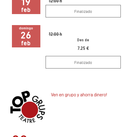
19
12:00 h
feb
Finalizado
domingo
26
12:00 h
Des de
feb
7.25 €
Finalizado
Ven en grupo y ahorra dinero!