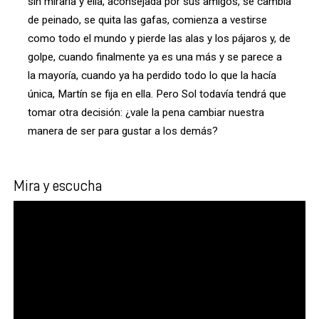
sin mirarla y ella, aconsejada por sus amigos, se cambia
de peinado, se quita las gafas, comienza a vestirse
como todo el mundo y pierde las alas y los pájaros y, de
golpe, cuando finalmente ya es una más y se parece a
la mayoría, cuando ya ha perdido todo lo que la hacía
única, Martín se fija en ella. Pero Sol todavía tendrá que
tomar otra decisión: ¿vale la pena cambiar nuestra
manera de ser para gustar a los demás?
Mira y escucha