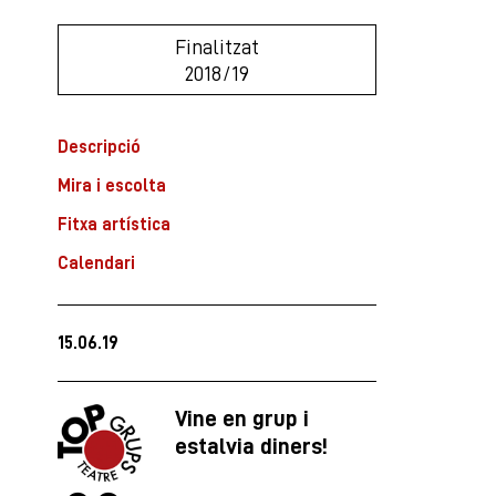
Finalitzat
2018/19
Descripció
Mira i escolta
Fitxa artística
Calendari
15.06.19
Vine en grup i
estalvia diners!