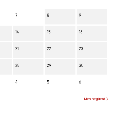
7
8
9
14
15
16
21
22
23
28
29
30
4
5
6
Mes següent