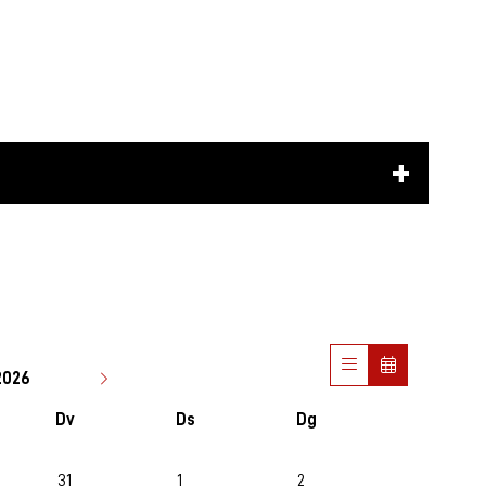
2026
Dv
Ds
Dg
31
1
2