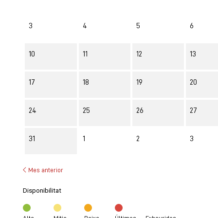
3
4
5
6
10
11
12
13
17
18
19
20
24
25
26
27
31
1
2
3
Mes anterior
Disponibilitat