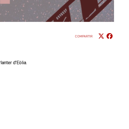
COMPARTIR
anter d'Eòlia.