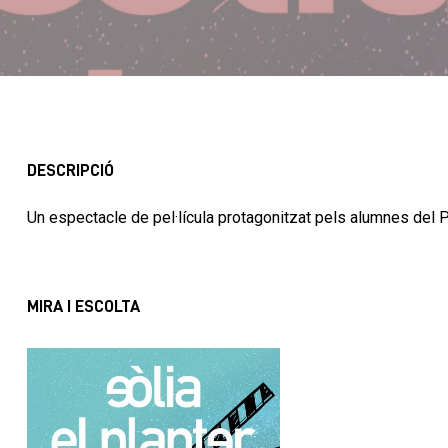
DESCRIPCIÓ
Un espectacle de pel·lícula protagonitzat pels alumnes del Pl
MIRA I ESCOLTA