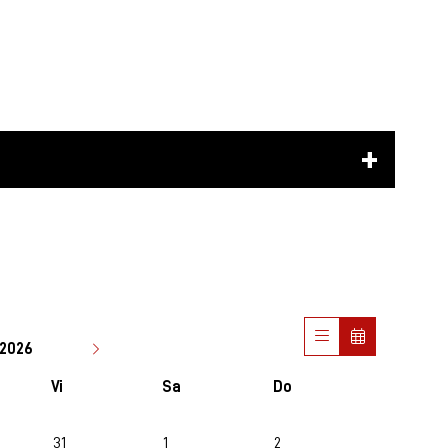
2026
Vi
Sa
Do
31
1
2