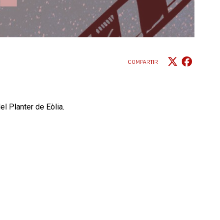
COMPARTIR
l Planter de Eòlia.