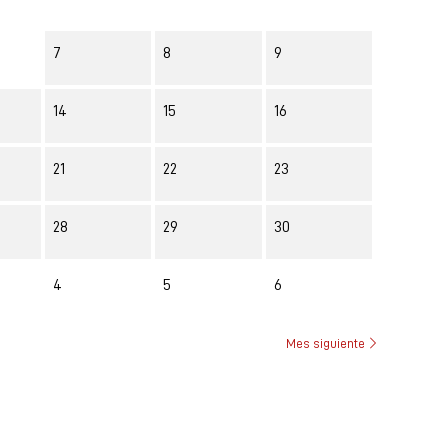
7
8
9
14
15
16
21
22
23
28
29
30
4
5
6
Mes siguiente