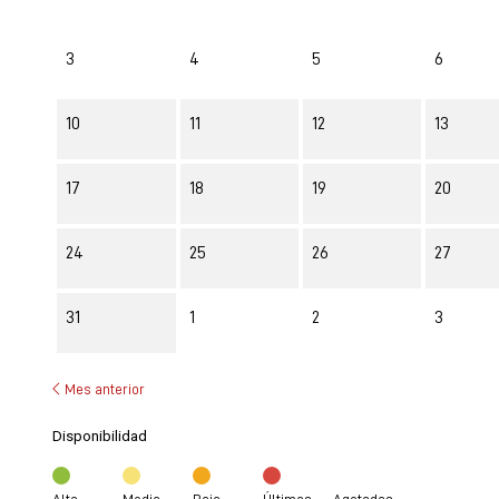
3
4
5
6
10
11
12
13
17
18
19
20
24
25
26
27
31
1
2
3
Mes anterior
Disponibilidad