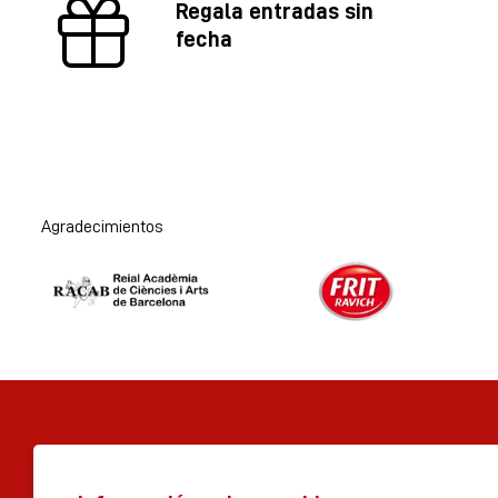
Regala entradas sin
fecha
Agradecimientos
Diapositiva 1 de 2