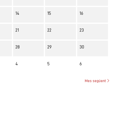
14
15
16
21
22
23
28
29
30
4
5
6
Mes següent