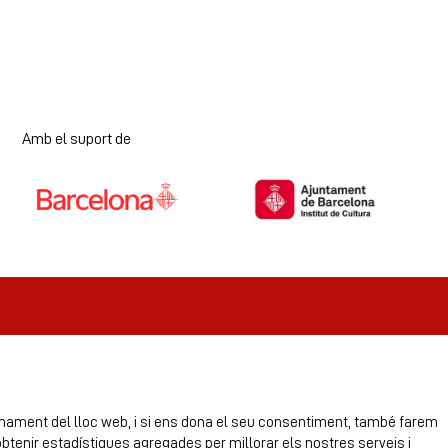
Amb el suport de
Diapositiva 1 de 7
ionament del lloc web, i si ens dona el seu consentiment, també farem
obtenir estadístiques agregades per millorar els nostres serveis i