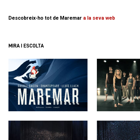
Descobreix-ho tot de Maremar
a la seva web
MIRA I ESCOLTA