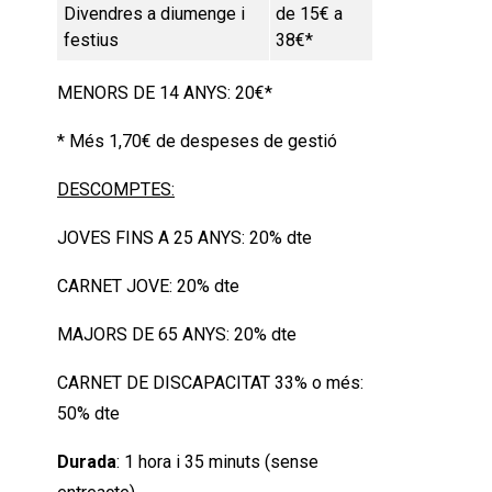
Divendres a diumenge i
de 15€ a
festius
38€*
MENORS DE 14 ANYS: 20€*
* Més 1,70€ de despeses de gestió
DESCOMPTES:
JOVES FINS A 25 ANYS: 20% dte
CARNET JOVE: 20% dte
MAJORS DE 65 ANYS: 20% dte
CARNET DE DISCAPACITAT 33% o més:
50% dte
Durada
: 1 hora i 35 minuts (sense