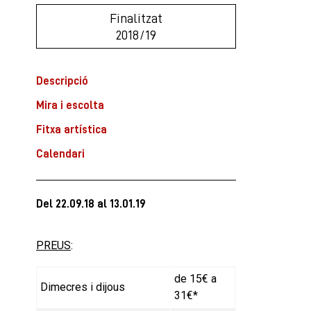
Finalitzat
2018/19
Descripció
Mira i escolta
Fitxa artística
Calendari
Del 22.09.18
al 13.01.19
PREUS
:
de 15€ a
Dimecres i dijous
31€*