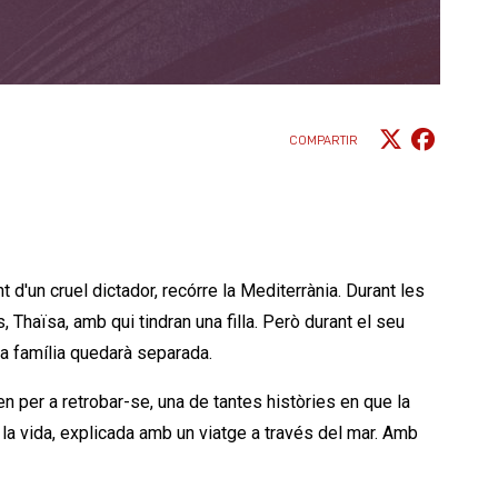
COMPARTIR
t d'un cruel dictador, recórre la Mediterrània. Durant les
, Thaïsa, amb qui tindran una filla. Però durant el seu
 la família quedarà separada.
iten per a retrobar-se, una de tantes històries en que la
 la vida, explicada amb un viatge a través del mar. Amb