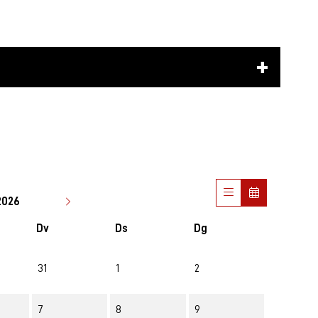
2026
Dv
Ds
Dg
31
1
2
7
8
9