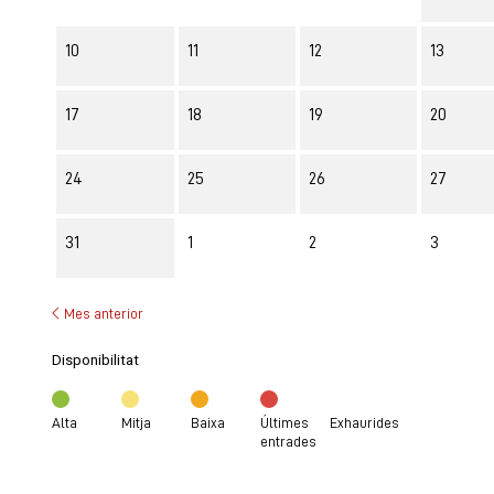
10
11
12
13
17
18
19
20
24
25
26
27
31
1
2
3
Mes anterior
Disponibilitat
Alta
Mitja
Baixa
Últimes
Exhaurides
entrades