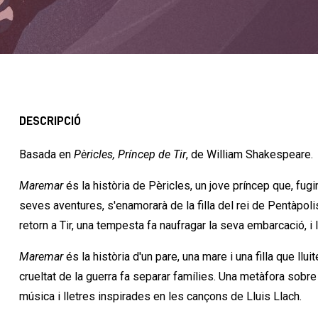
DESCRIPCIÓ
Basada en
Pèricles, Príncep de Tir
, de William Shakespeare.
Maremar
és la història de Pèricles, un jove príncep que, fugin
seves aventures, s'enamorarà de la filla del rei de Pentàpolis
retorn a Tir, una tempesta fa naufragar la seva embarcació, i
Maremar
és la història d'un pare, una mare i una filla que llu
crueltat de la guerra fa separar famílies. Una metàfora sobre
música i lletres inspirades en les cançons de Lluis Llach.