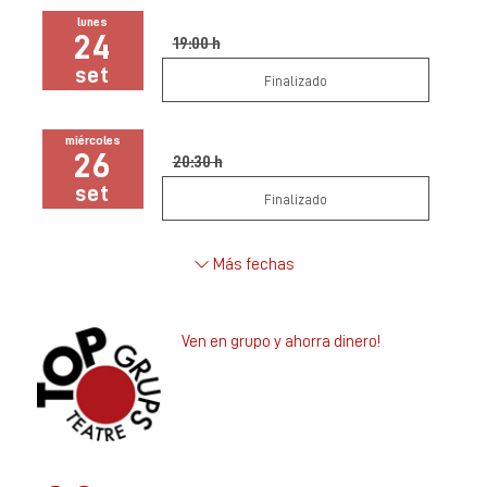
lunes
24
19:00 h
set
Finalizado
miércoles
26
20:30 h
set
Finalizado
Más fechas
Ven en grupo y ahorra dinero!