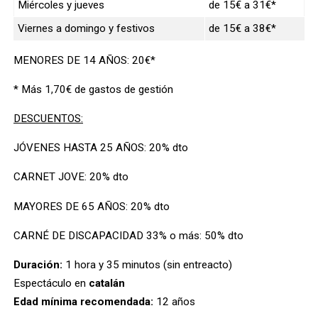
Miércoles y jueves
de 15€ a 31€*
Viernes a domingo y festivos
de 15€ a 38€*
MENORES DE 14 AÑOS: 20€*
* Más 1,70€ de gastos de gestión
DESCUENTOS:
JÓVENES HASTA 25 AÑOS: 20% dto
CARNET JOVE: 20% dto
MAYORES DE 65 AÑOS: 20% dto
CARNÉ DE DISCAPACIDAD 33% o más: 50% dto
Duración:
1 hora y 35 minutos (sin entreacto)
Espectáculo en
catalán
Edad mínima recomendada:
12 años