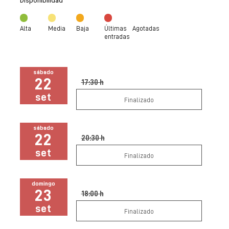
Disponibilidad
Alta
Media
Baja
Últimas
Agotadas
entradas
sábado
22
17:30 h
set
Finalizado
sábado
22
20:30 h
set
Finalizado
domingo
23
18:00 h
set
Finalizado