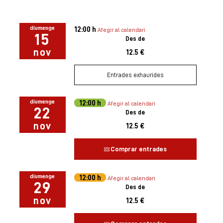
diumenge
12:00 h
Afegir al calendari
15
Des de
nov
12.5 €
Entrades exhaurides
diumenge
12:00 h
Afegir al calendari
22
Des de
nov
12.5 €
Comprar entrades
diumenge
12:00 h
Afegir al calendari
29
Des de
nov
12.5 €