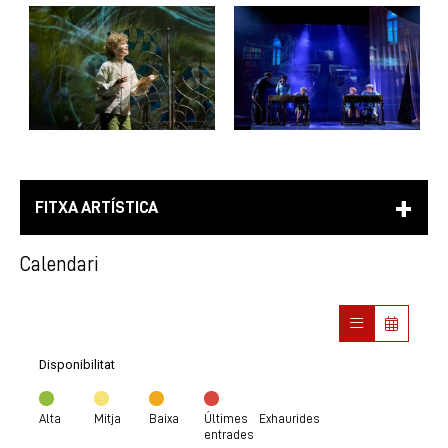
FITXA ARTÍSTICA
Calendari
Disponibilitat
Alta
Mitja
Baixa
Últimes
Exhaurides
entrades