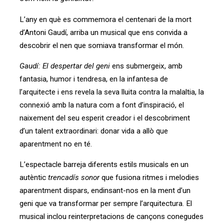
L’any en què es commemora el centenari de la mort
d’Antoni Gaudí, arriba un musical que ens convida a
descobrir el nen que somiava transformar el món.
Gaudí: El despertar del geni
ens submergeix, amb
fantasia, humor i tendresa, en la infantesa de
l’arquitecte i ens revela la seva lluita contra la malaltia, la
connexió amb la natura com a font d’inspiració, el
naixement del seu esperit creador i el descobriment
d’un talent extraordinari: donar vida a allò que
aparentment no en té.
L’espectacle barreja diferents estils musicals en un
autèntic
trencadís sonor
que fusiona ritmes i melodies
aparentment dispars, endinsant-nos en la ment d’un
geni que va transformar per sempre l’arquitectura. El
musical inclou reinterpretacions de cançons conegudes