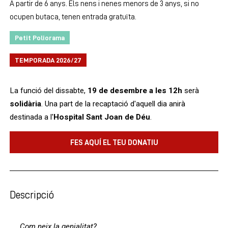
A partir de 6 anys. Els nens i nenes menors de 3 anys, si no
ocupen butaca, tenen entrada gratuïta.
Petit Poliorama
TEMPORADA 2026/27
La funció del dissabte,
19 de desembre a les 12h
serà
solidària
. Una part de la recaptació d'aquell dia anirà
destinada a l'
Hospital Sant Joan de Déu
.
FES AQUÍ EL TEU DONATIU
Descripció
Com neix la genialitat?