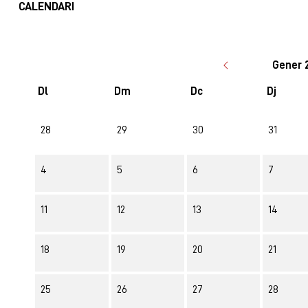
CALENDARI
Gener 
Dl
Dm
Dc
Dj
28
29
30
31
4
5
6
7
11
12
13
14
18
19
20
21
25
26
27
28