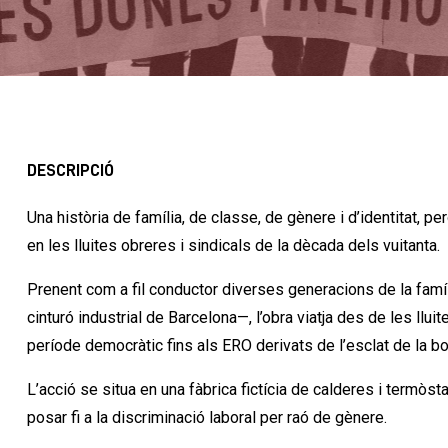
DESCRIPCIÓ
Una història de família, de classe, de gènere i d’identitat, p
en les lluites obreres i sindicals de la dècada dels vuitanta.
Prenent com a fil conductor diverses generacions de la famíl
cinturó industrial de Barcelona—, l’obra viatja des de les llui
període democràtic fins als ERO derivats de l’esclat de la b
L’acció se situa en una fàbrica fictícia de calderes i termòs
posar fi a la discriminació laboral per raó de gènere.