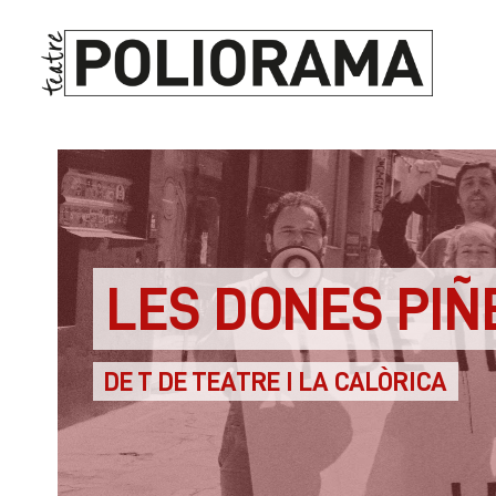
LES DONES PIÑ
DE T DE TEATRE I LA CALÒRICA