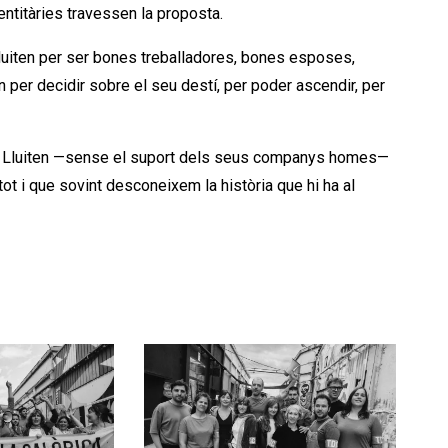
dentitàries travessen la proposta.
luiten per ser bones treballadores, bones esposes,
n per decidir sobre el seu destí, per poder ascendir, per
es. Lluiten —sense el suport dels seus companys homes—
ot i que sovint desconeixem la història que hi ha al