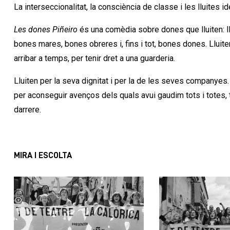
La interseccionalitat, la consciència de classe i les lluites i
Les dones Piñeiro
és una comèdia sobre dones que lluiten: l
bones mares, bones obreres i, fins i tot, bones dones. Lluite
arribar a temps, per tenir dret a una guarderia.
Lluiten per la seva dignitat i per la de les seves company
per aconseguir avenços dels quals avui gaudim tots i totes, t
darrere.
MIRA I ESCOLTA