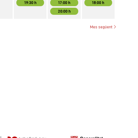
19:30 h
17:00 h
18:00 h
20:00 h
Mes següent