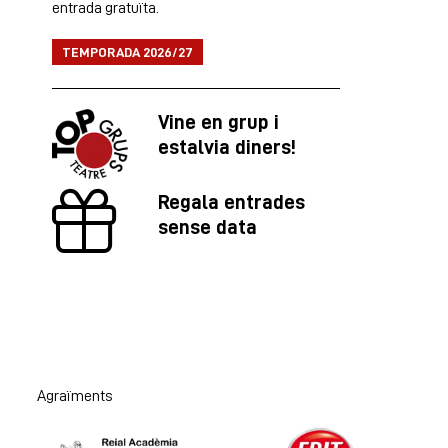
entrada gratuïta.
TEMPORADA 2026/27
Vine en grup i
estalvia diners!
Regala entrades
sense data
Agraïments