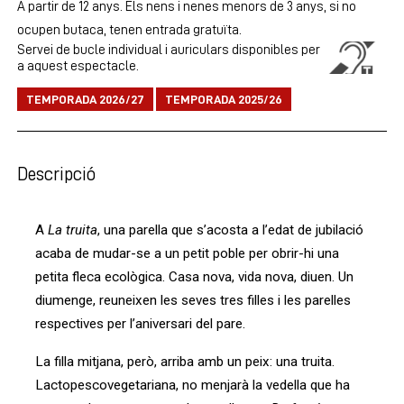
A partir de 12 anys. Els nens i nenes menors de 3 anys, si no
ocupen butaca, tenen entrada gratuïta.
Servei de bucle individual i auriculars disponibles per
a aquest espectacle.
TEMPORADA 2026/27
TEMPORADA 2025/26
Descripció
A
La truita
, una parella que s’acosta a l’edat de jubilació
acaba de mudar-se a un petit poble per obrir-hi una
petita fleca ecològica. Casa nova, vida nova, diuen. Un
diumenge, reuneixen les seves tres filles i les parelles
respectives per l’aniversari del pare.
La filla mitjana, però, arriba amb un peix: una truita.
Lactopescovegetariana, no menjarà la vedella que ha