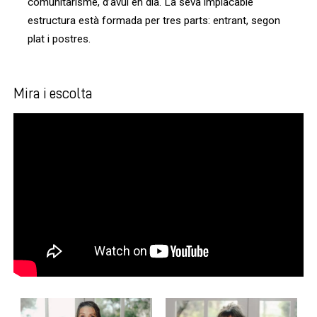
comunitarisme, d’avui en dia. La seva implacable
estructura està formada per tres parts: entrant, segon
plat i postres.
Mira i escolta