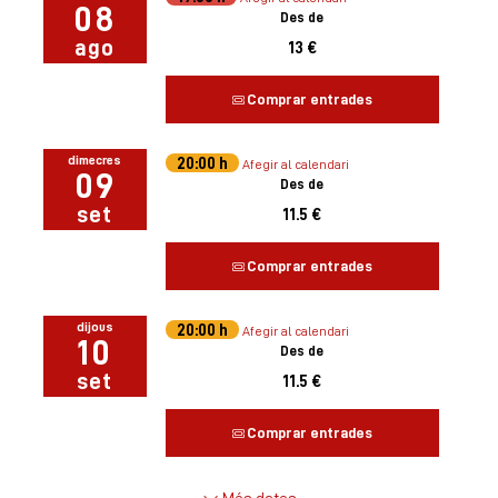
08
Des de
ago
13 €
Comprar entrades
dimecres
20:00 h
Afegir al calendari
09
Des de
set
11.5 €
Comprar entrades
dijous
20:00 h
Afegir al calendari
10
Des de
set
11.5 €
Comprar entrades