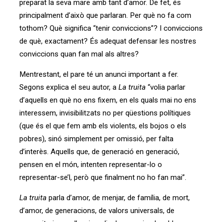
preparat la seva mare amb tant d’amor. De fet, és
principalment d’això que parlaran. Per què no fa com
tothom? Què significa “tenir conviccions”? I conviccions
de què, exactament? És adequat defensar les nostres
conviccions quan fan mal als altres?
Mentrestant, el pare té un anunci important a fer.
Segons explica el seu autor, a
La truita
“volia parlar
d’aquells en què no ens fixem, en els quals mai no ens
interessem, invisibilitzats no per qüestions polítiques
(que és el que fem amb els violents, els bojos o els
pobres), sinó simplement per omissió, per falta
d’interès. Aquells que, de generació en generació,
pensen en el món, intenten representar-lo o
representar-se’l, però que finalment no ho fan mai”.
La truita
parla d’amor, de menjar, de família, de mort,
d’amor, de generacions, de valors universals, de