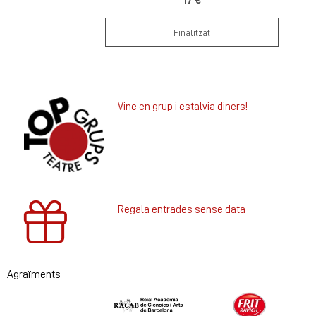
Finalitzat
Vine en grup i estalvia diners!
Regala entrades sense data
Agraïments