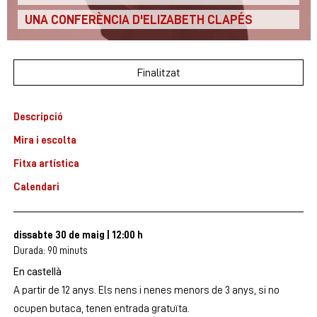
UNA CONFERÈNCIA D'ELIZABETH CLAPÉS
Finalitzat
Descripció
Mira i escolta
Fitxa artística
Calendari
dissabte 30 de maig
|
12:00 h
Durada:
90 minuts
En castellà
A partir de 12 anys. Els nens i nenes menors de 3 anys, si no
ocupen butaca, tenen entrada gratuïta.