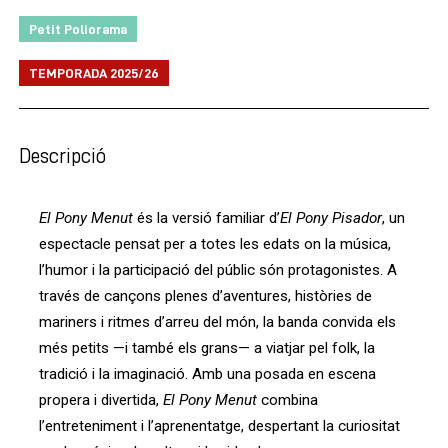
Petit Poliorama
TEMPORADA 2025/26
Descripció
El Pony Menut
 és la versió familiar d’
El Pony Pisador
, un 
espectacle pensat per a totes les edats on la música, 
l’humor i la participació del públic són protagonistes. A 
través de cançons plenes d’aventures, històries de 
mariners i ritmes d’arreu del món, la banda convida els 
més petits —i també els grans— a viatjar pel folk, la 
tradició i la imaginació. Amb una posada en escena 
propera i divertida, 
El Pony Menut
 combina 
l’entreteniment i l’aprenentatge, despertant la curiositat 