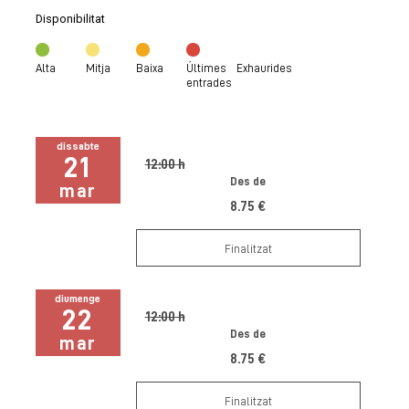
Disponibilitat
Alta
Mitja
Baixa
Últimes
Exhaurides
entrades
dissabte
21
12:00 h
Des de
mar
8.75 €
Finalitzat
diumenge
22
12:00 h
Des de
mar
8.75 €
Finalitzat