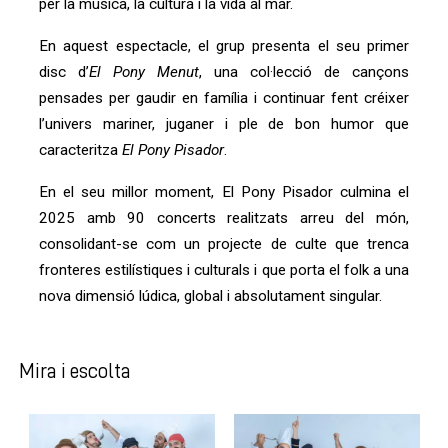
per la música, la cultura i la vida al mar.
En aquest espectacle, el grup presenta el seu primer 
disc d’
El Pony Menut
, una col·lecció de cançons 
pensades per gaudir en família i continuar fent créixer 
l’univers mariner, juganer i ple de bon humor que 
caracteritza 
El Pony Pisador
.
En el seu millor moment, El Pony Pisador culmina el 
2025 amb 90 concerts realitzats arreu del món, 
consolidant-se com un projecte de culte que trenca 
fronteres estilístiques i culturals i que porta el folk a una 
nova dimensió lúdica, global i absolutament singular.
Mira i escolta