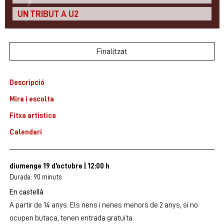
UN TRIBUT A U2
Finalitzat
Descripció
Mira i escolta
Fitxa artística
Calendari
diumenge 19 d’octubre
|
12:00 h
Durada:
90 minuts
En castellà
A partir de 14 anys. Els nens i nenes menors de 2 anys, si no
ocupen butaca, tenen entrada gratuïta.