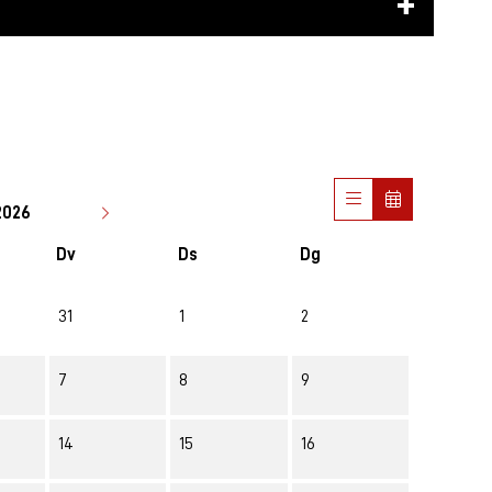
2026
Dv
Ds
Dg
31
1
2
7
8
9
14
15
16