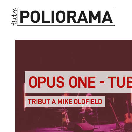
OPUS ONE - TU
TRIBUT A MIKE OLDFIELD