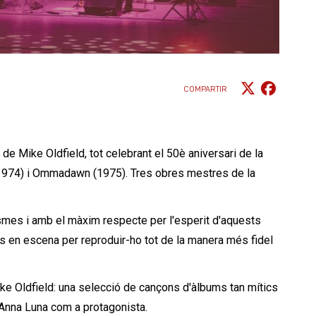
COMPARTIR
de Mike Oldfield, tot celebrant el 50è aniversari de la
 (1974) i Ommadawn (1975). Tres obres mestres de la
smes i amb el màxim respecte per l'esperit d'aquests
cs en escena per reproduir-ho tot de la manera més fidel
ike Oldfield: una selecció de cançons d'àlbums tan mítics
d'Anna Luna com a protagonista.