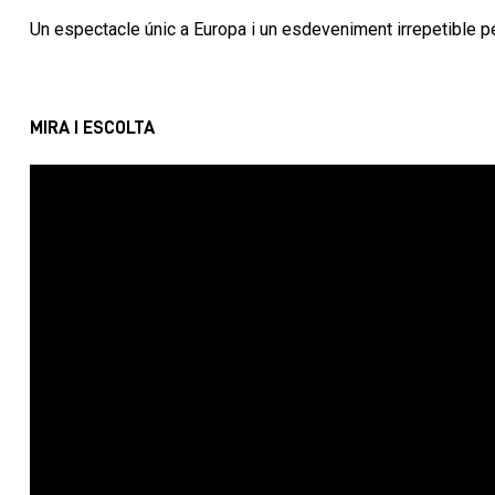
Un espectacle únic a Europa i un esdeveniment irrepetible p
MIRA I ESCOLTA