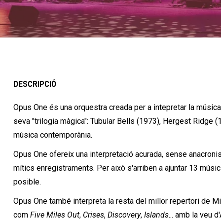
DESCRIPCIÓ
Opus One és una orquestra creada per a intepretar la música 
seva "trilogia màgica": Tubular Bells (1973), Hergest Ridge
música contemporània.
Opus One ofereix una interpretació acurada, sense anacroni
mítics enregistraments. Per això s'arriben a ajuntar 13 músi
posible.
Opus One també interpreta la resta del millor repertori de M
com
Five Miles Out
,
Crises
,
Discovery
,
Islands
... amb la veu 