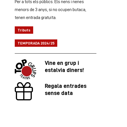
Per a tots els públics. Els nens i nenes
menors de 3 anys, si no ocupen butaca,
tenen entrada gratuïta.
Tributs
TEMPORADA 2024/25
Vine en grup i
estalvia diners!
Regala entrades
sense data