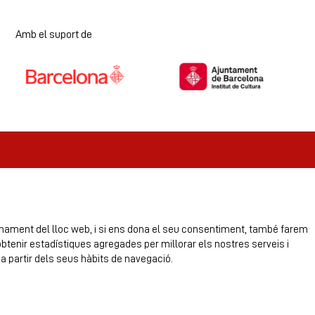
Amb el suport de
Diapositiva 1 de 7
ionament del lloc web, i si ens dona el seu consentiment, també farem
obtenir estadístiques agregades per millorar els nostres serveis i
a partir dels seus hàbits de navegació.
itat
Contactar
Zona personal