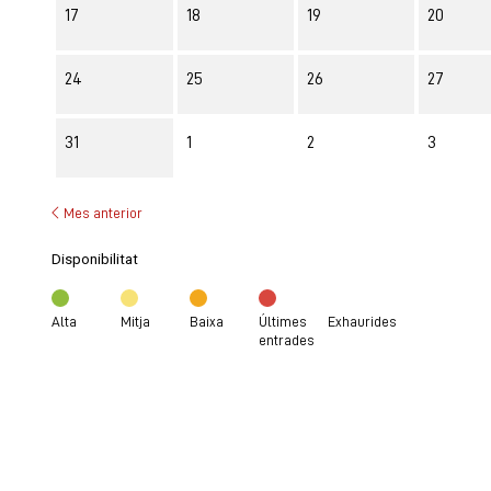
17
18
19
20
24
25
26
27
31
1
2
3
Mes anterior
Disponibilitat
Alta
Mitja
Baixa
Últimes
Exhaurides
entrades