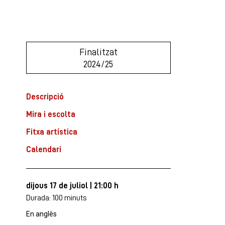
Finalitzat
2024/25
Descripció
Mira i escolta
Fitxa artística
Calendari
dijous 17 de juliol
|
21:00 h
Durada:
100 minuts
En anglès