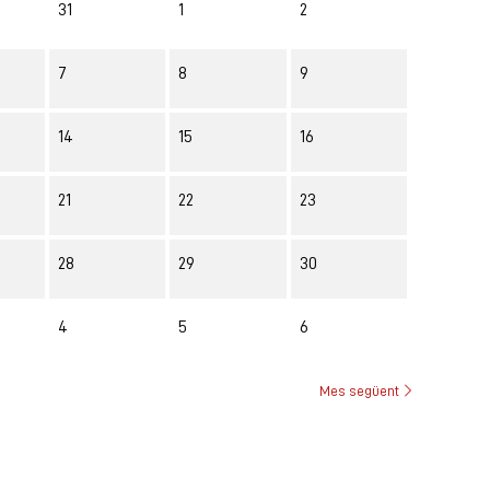
31
1
2
7
8
9
14
15
16
21
22
23
28
29
30
4
5
6
Mes següent