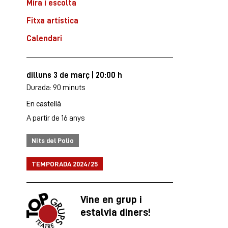
Mira i escolta
Fitxa artística
Calendari
dilluns 3 de març
|
20:00 h
Durada:
90 minuts
En castellà
A partir de 16 anys
Nits del Polio
TEMPORADA 2024/25
Vine en grup i
estalvia diners!