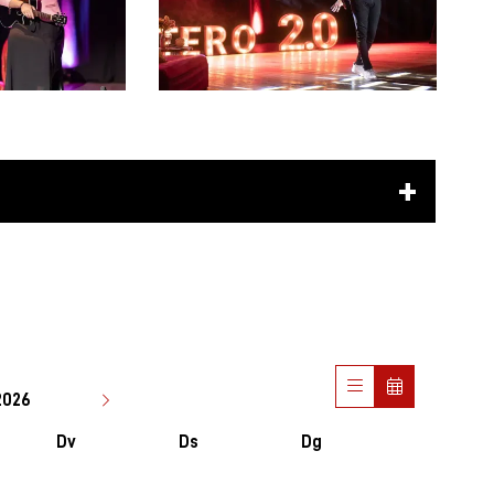
2026
Dv
Ds
Dg