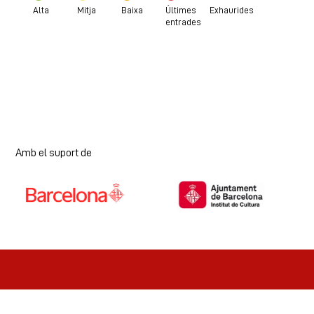
Alta
Mitja
Baixa
Últimes
Exhaurides
entrades
Amb el suport de
Diapositiva 1 de 7