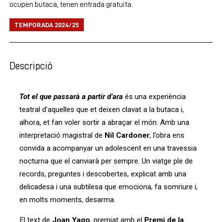
ocupen butaca, tenen entrada gratuïta.
TEMPORADA 2024/25
Descripció
Tot el que passarà a partir d’ara
és una experiència
teatral d’aquelles que et deixen clavat a la butaca i,
alhora, et fan voler sortir a abraçar el món. Amb una
interpretació magistral de
Nil Cardoner
, l’obra ens
convida a acompanyar un adolescent en una travessia
nocturna que el canviarà per sempre. Un viatge ple de
records, preguntes i descobertes, explicat amb una
delicadesa i una subtilesa que emociona, fa somriure i,
en molts moments, desarma.
El text de
Joan Yago
, premiat amb el
Premi de la