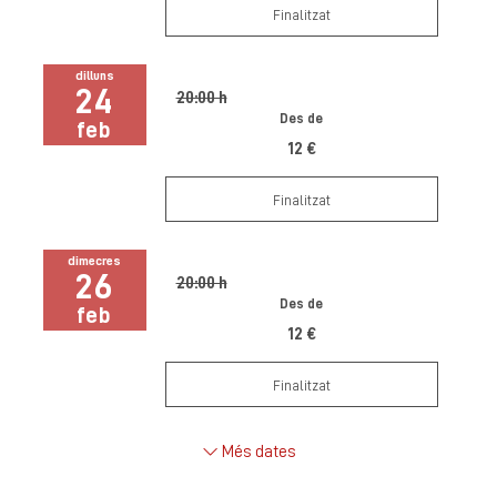
Finalitzat
dilluns
24
20:00 h
Des de
feb
12 €
Finalitzat
dimecres
26
20:00 h
Des de
feb
12 €
Finalitzat
Més dates