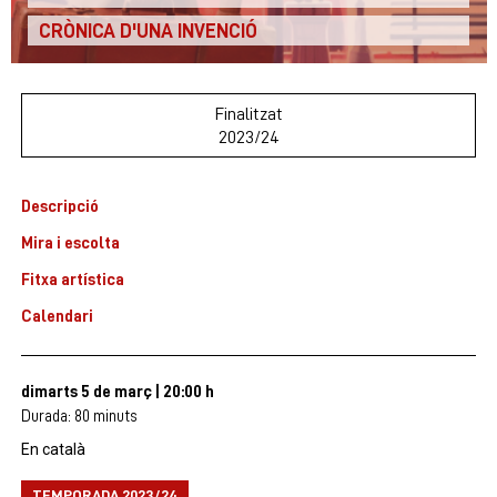
CRÒNICA D'UNA INVENCIÓ
Finalitzat
2023/24
Descripció
Mira i escolta
Fitxa artística
Calendari
dimarts 5 de març
|
20:00 h
Durada:
80 minuts
En català
TEMPORADA 2023/24