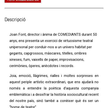
Descripció
Joan Font, director i ànima de COMEDIANTS durant 50 
anys, ens presenta un exercici de virtuosisme teatral 
unipersonal per conduir-nos a un univers habitat per 
gegants, capgrossos, màscares, titelles, ombres 
xineses, fum, vaixells de paper, improvisacions, 
cerimònies, òperes, anècdotes i records.  
Joia, emoció, llàgrimes, rialles i moltes sorpreses en 
aquest periple artístic extraordinari, que ens ajudarà no 
només a entendre la poètica d’aquesta companyia 
emblemàtica i a desxifrar la història sociocultural recent 
del nostre país, sinó també a conèixer què és ser un 
“home de teatre”.