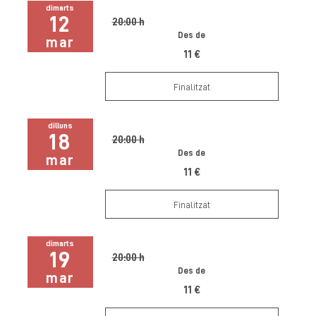
dimarts
12
20:00 h
Des de
mar
11 €
Finalitzat
dilluns
18
20:00 h
Des de
mar
11 €
Finalitzat
dimarts
19
20:00 h
Des de
mar
11 €