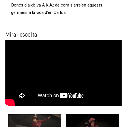
Doncs d’això va A.K.A.: de com s’arrelen aquests
gèrmens a la vida d’en Carlos.
Mira i escolta