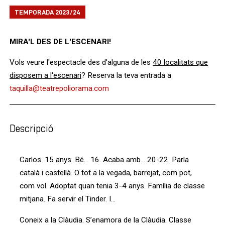
TEMPORADA 2023/24
MIRA'L DES DE L'ESCENARI!
Vols veure l'espectacle des d'alguna de les
40 localitats que
disposem a l'escenari
? Reserva la teva entrada a
taquilla@teatrepoliorama.com
Descripció
Carlos. 15 anys. Bé... 16. Acaba amb... 20-22. Parla
català i castellà. O tot a la vegada, barrejat, com pot,
com vol. Adoptat quan tenia 3-4 anys. Família de classe
mitjana. Fa servir el Tinder. I...
Coneix a la Clàudia. S’enamora de la Clàudia. Classe