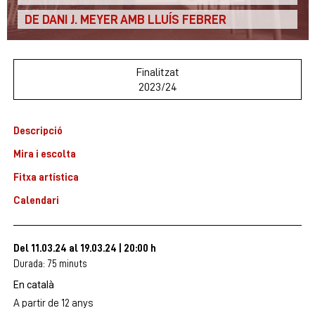
DE DANI J. MEYER AMB LLUÍS FEBRER
Finalitzat
2023/24
Descripció
Mira i escolta
Fitxa artística
Calendari
Del 11.03.24
al 19.03.24
|
20:00 h
Durada:
75 minuts
En català
A partir de 12 anys