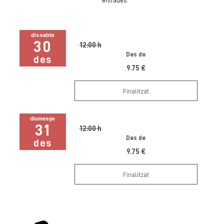
entrades
dissabte
30
12:00 h
Des de
des
9.75 €
Finalitzat
diumenge
31
12:00 h
Des de
des
9.75 €
Finalitzat