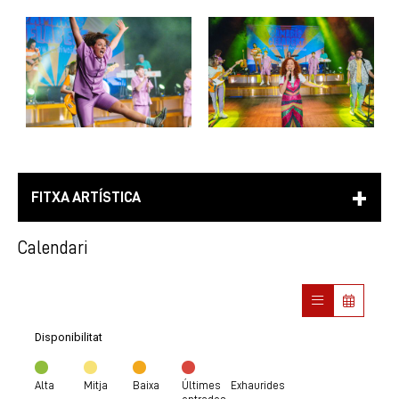
FITXA ARTÍSTICA
Calendari
Disponibilitat
Alta
Mitja
Baixa
Últimes
Exhaurides