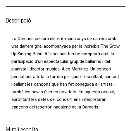
Descripció
La Dàmaris celebra els vint-i-cinc anys de carrera amb
una darrera gira, acompanyada per la increïble The Grow
Up Singing Band. A l'escenari també comptarà amb la
participació d'un espectacular grup de ballarins i del
pianista i director musical Àlex Martínez. Un concert
pensat per a tota la família per gaudir escoltant, cantant
i ballant les cançons que han fet coneguda a l'artista i
també les seves últimes novetats. En aquesta ocasió,
aprofitant les dates del concert, ens interpretaran
cançons del repertori nadalenc de la Dàmaris.
Mira i escolta