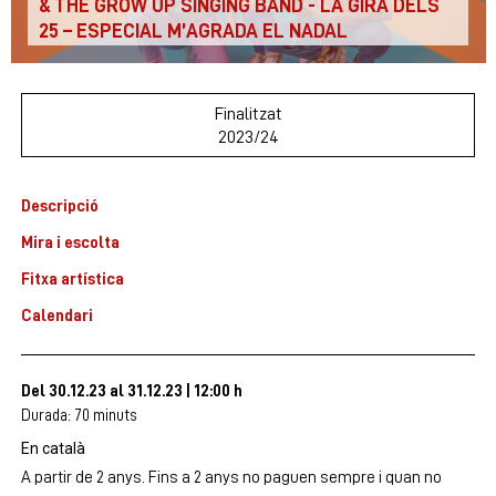
& THE GROW UP SINGING BAND - LA GIRA DELS
25 – ESPECIAL M’AGRADA EL NADAL
Finalitzat
2023/24
Descripció
Mira i escolta
Fitxa artística
Calendari
Del 30.12.23
al 31.12.23
|
12:00 h
Durada:
70 minuts
En català
A partir de 2 anys. Fins a 2 anys no paguen sempre i quan no