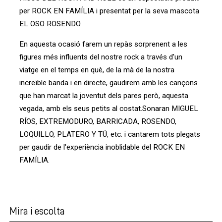
per ROCK EN FAMÍLIA i presentat per la seva mascota
EL OSO ROSENDO.
En aquesta ocasió farem un repàs sorprenent a les
figures més influents del nostre rock a través d'un
viatge en el temps en què, de la mà de la nostra
increïble banda i en directe, gaudirem amb les cançons
que han marcat la joventut dels pares però, aquesta
vegada, amb els seus petits al costat.Sonaran MIGUEL
RÍOS, EXTREMODURO, BARRICADA, ROSENDO,
LOQUILLO, PLATERO Y TÚ, etc. i cantarem tots plegats
per gaudir de l'experiència inoblidable del ROCK EN
FAMÍLIA.
Mira i escolta