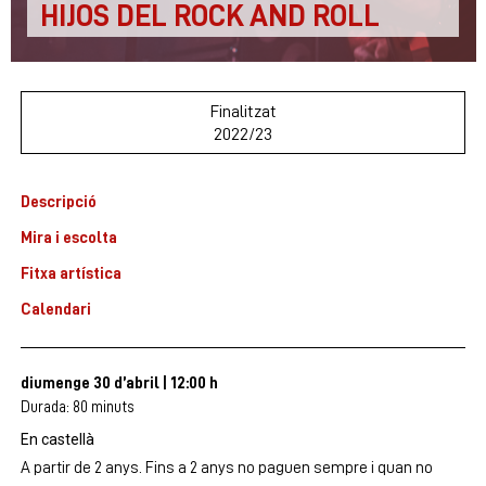
HIJOS DEL ROCK AND ROLL
Finalitzat
2022/23
Descripció
Mira i escolta
Fitxa artística
Calendari
diumenge 30 d’abril
|
12:00 h
Durada:
80 minuts
En castellà
A partir de 2 anys. Fins a 2 anys no paguen sempre i quan no