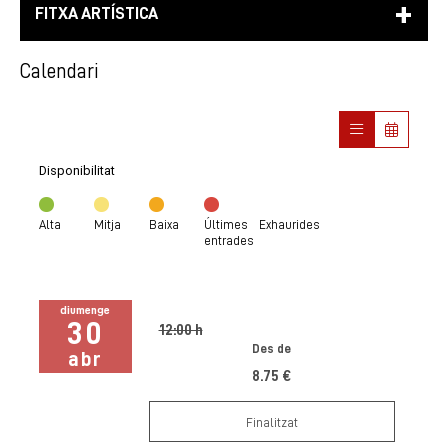
FITXA ARTÍSTICA
Calendari
Disponibilitat
Alta
Mitja
Baixa
Últimes
Exhaurides
entrades
diumenge
30
12:00 h
Des de
abr
8.75 €
Finalitzat