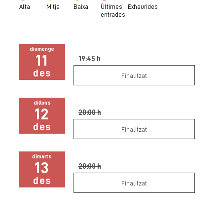
Alta
Mitja
Baixa
Últimes
Exhaurides
entrades
diumenge
11
19:45 h
des
Finalitzat
dilluns
12
20:00 h
des
Finalitzat
dimarts
13
20:00 h
des
Finalitzat