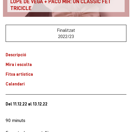
LOPE DE VEGA + PACO MIR: UN CLÀSSIC FET
TRICICLE
Finalitzat
2022/23
Descripció
Mira i escolta
Fitxa artística
Calendari
Del 11.12.22
al 13.12.22
90 minuts