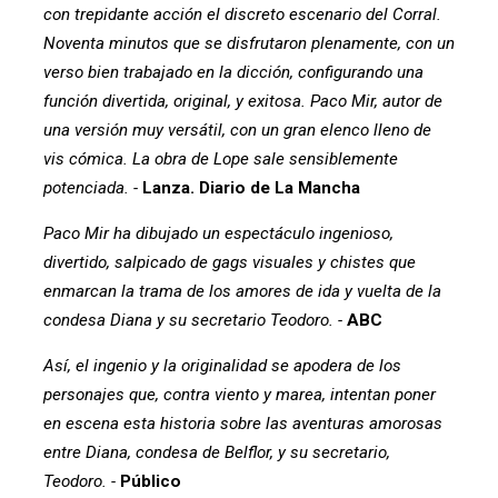
con trepidante acción el discreto escenario del Corral.
Noventa minutos que se disfrutaron plenamente, con un
verso bien trabajado en la dicción, configurando una
función divertida, original, y exitosa. Paco Mir, autor de
una versión muy versátil, con un gran elenco lleno de
vis cómica. La obra de Lope sale sensiblemente
potenciada. -
Lanza. Diario de La Mancha
Paco Mir ha dibujado un espectáculo ingenioso,
divertido, salpicado de gags visuales y chistes que
enmarcan la trama de los amores de ida y vuelta de la
condesa Diana y su secretario Teodoro. -
ABC
Así, el ingenio y la originalidad se apodera de los
personajes que, contra viento y marea, intentan poner
en escena esta historia sobre las aventuras amorosas
entre Diana, condesa de Belflor, y su secretario,
Teodoro. -
Público