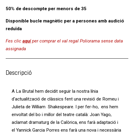
50% de descompte per menors de 35
Disponible bucle magnètic per a persones amb audició
reduïda
Fes clic
aquí
per comprar el val regal Poliorama sense data
assignada
Descripció
A La Brutal hem decidit seguir la nostra línia
d'actualització de clàssics fent una revisió de Romeu i
Julieta de William Shakespeare. I per fer-ho, ens hem
envoltat del bo i millor del teatre català: Joan Yago,
aclamat dramaturg de la Calòrica, ens farà adaptació i
el Yannick Garcia Porres ens farà una nova i necessària