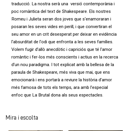
traducció. La nostra serà una versió contemporània i
poc romàntica del text de Shakespeare. Els nostres
Romeu i Julieta seran dos joves que s'enamoraran i
posaran les seves vides en perill, i que convertiran el
seu amor en un crit desesperat per deixar en evidència
l'absurditat de l'odi que enfronta a les seves famílies.
Volem fugir d’allò anecdòtic i capriciós que té l'amor
romàntic i fer-los més conscients i actius en la recerca
d'un nou paradigma. I tot explicat amb la bellesa de la
paraula de Shakespeare, més viva que mai, que ens
emocionarà i ens portarà a reviure la història d’amor
més famosa de tots els temps, ara amb l’especial
enfoc que La Brutal dona als seus espectacles.
Mira i escolta