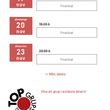
nov
Finalitzat
diumenge
20
18:30 h
nov
Finalitzat
dimecres
23
20:00 h
nov
Finalitzat
Més dates
Vine en grup i estalvia diners!