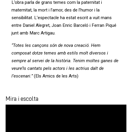
L’obra parla de grans temes com la paternitat i
maternitat, la mort i l’amor, des de l’humor i la
sensibilitat. L’espectacle ha estat escrit a vuit mans
entre Daniel Alegret, Joan Enric Barceló i Ferran Piqué
junt amb Marc Artigau.
“Totes les cançons són de nova creació. Hem
composat dotze temes amb estils molt diversos i
sempre al servei de la història. Tenim moltes ganes de
veure’ls cantats pels actors i les actrius dalt de
l’escenari.”
(Els Amics de les Arts)
Mira i escolta