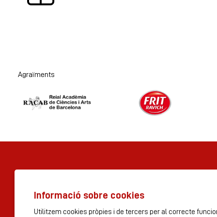
Agraïments
Diapositiva 1 de 2
Informació sobre cookies
© Tres per 3 S.A 2023
Utilitzem cookies pròpies i de tercers per al correcte func