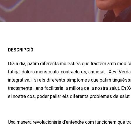
DESCRIPCIÓ
Dia a dia, patim diferents molèsties que tractem amb medic
fatiga, dolors menstruals, contractures, ansietat... Xevi Ver
integrativa. I si els diferents símptomes que patim tinguéss
tractaments i ens facilitaria la millora de la nostra salut. E
el nostre cos, poder paliar els diferents problemes de salut q
Una manera revolucionària d'entendre com funcionem que tran