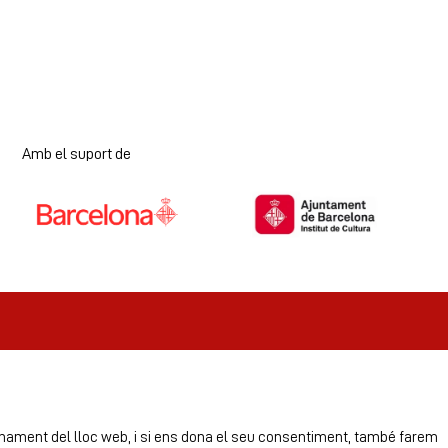
Amb el suport de
Diapositiva 1 de 7
ionament del lloc web, i si ens dona el seu consentiment, també farem