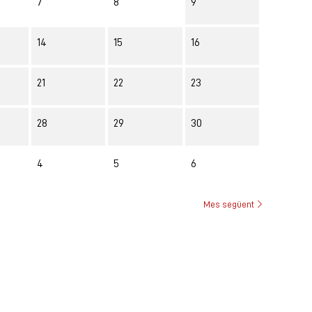
7
8
9
14
15
16
21
22
23
28
29
30
4
5
6
Mes següent