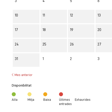
3
4
5
6
10
11
12
13
17
18
19
20
24
25
26
27
31
1
2
3
Mes anterior
Disponibilitat
Alta
Mitja
Baixa
Últimes
Exhaurides
entrades