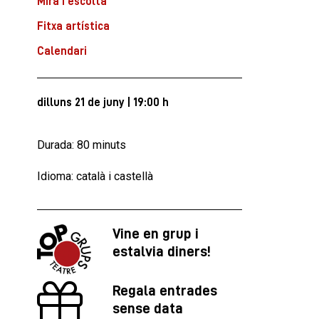
Mira i escolta
Fitxa artística
Calendari
dilluns 21 de juny
|
19:00 h
Durada: 80 minuts
Idioma: català i castellà
Vine en grup i
estalvia diners!
Regala entrades
sense data