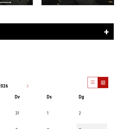
2026
Dv
Ds
Dg
31
1
2