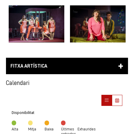
FITXA ARTÍSTICA
Calendari
Disponibilitat
Alta
Mitja
Baixa
Últimes
Exhaurides
entrades