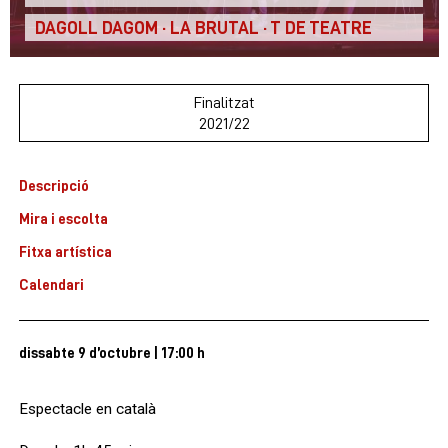
DAGOLL DAGOM · LA BRUTAL · T DE TEATRE
Finalitzat
2021/22
Descripció
Mira i escolta
Fitxa artística
Calendari
dissabte 9 d’octubre
|
17:00 h
Espectacle en català