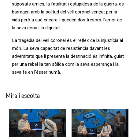
suposats amics, la fatalitat i estupidesa de la guerra, es
barregen amb la solitud del vell coronel vençut per la
vida però a què encara li queden dos tresors: l'amor de
la seva dona i la dignitat.
La tragèdia del vell coronel és el reflex de la injustícia al
món. La seva capacitat de resistència davant les
adversitats que li presenta la destinació és infinita, guiat
per una rebel·lia tan sòlida com la seva esperança i la
seva fe en l'ésser humà.
Mira i escolta