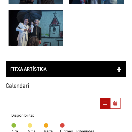
FITXA ARTÍSTICA
Calendari
Disponibilitat
Alta
Mitja
Baixa
Últimes
Exhaurides