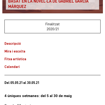
BASAT EN LA NOVEL·LA DE GABRIEL GARCÍA
MÁRQUEZ
Finalitzat
2020/21
Descripció
Mira i escolta
Fitxa artística
Calendari
Del 05.05.21
al 30.05.21
4 úniques setmanes: del 5 al 30 de maig