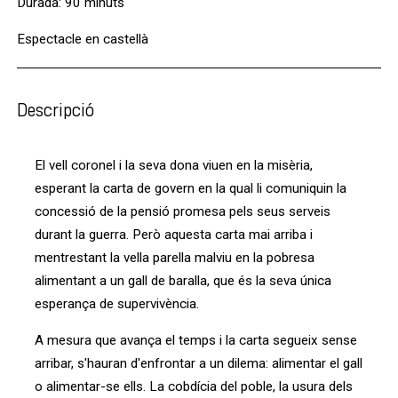
Durada: 90 minuts
Espectacle en castellà
Descripció
El vell coronel i la seva dona viuen en la misèria,
esperant la carta de govern en la qual li comuniquin la
concessió de la pensió promesa pels seus serveis
durant la guerra. Però aquesta carta mai arriba i
mentrestant la vella parella malviu en la pobresa
alimentant a un gall de baralla, que és la seva única
esperança de supervivència.
A mesura que avança el temps i la carta segueix sense
arribar, s'hauran d'enfrontar a un dilema: alimentar el gall
o alimentar-se ells. La cobdícia del poble, la usura dels