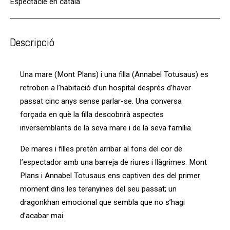
Espectacle en català
Descripció
Una mare (Mont Plans) i una filla (Annabel Totusaus) es
retroben a l’habitació d’un hospital després d’haver
passat cinc anys sense parlar-se. Una conversa
forçada en què la filla descobrirà aspectes
inversemblants de la seva mare i de la seva família.
De mares i filles pretén arribar al fons del cor de
l’espectador amb una barreja de riures i llàgrimes. Mont
Plans i Annabel Totusaus ens captiven des del primer
moment dins les teranyines del seu passat; un
dragonkhan emocional que sembla que no s’hagi
d’acabar mai.