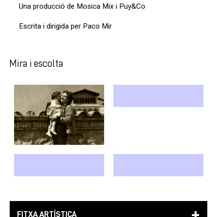
Una producció de Mosica Mix i Puy&Co
Escrita i dirigida per Paco Mir
Mira i escolta
FITXA ARTÍSTICA