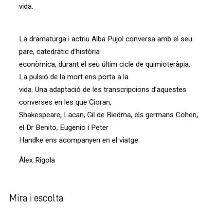
vida.
La dramaturga i actriu Alba Pujol conversa amb el seu
pare, catedràtic d’història
econòmica, durant el seu últim cicle de quimioteràpia.
La pulsió de la mort ens porta a la
vida. Una adaptació de les transcripcions d’aquestes
converses en les que Cioran,
Shakespeare, Lacan, Gil de Biedma, els germans Cohen,
el Dr Benito, Eugenio i Peter
Handke ens acompanyen en el viatge.
Àlex Rigola
Mira i escolta