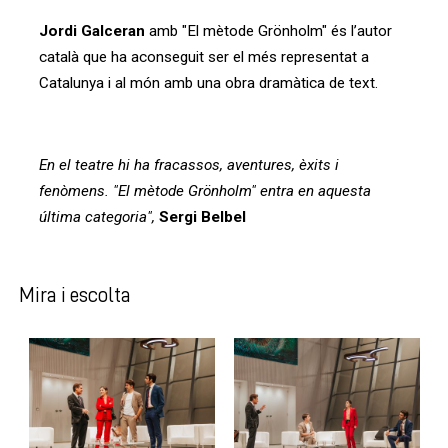
Jordi Galceran
amb "El mètode Grönholm" és l’autor
català que ha aconseguit ser el més representat a
Catalunya i al món amb una obra dramàtica de text.
En el teatre hi ha fracassos, aventures, èxits i
fenòmens. "El mètode Grönholm" entra en aquesta
última categoria",
Sergi Belbel
Mira i escolta