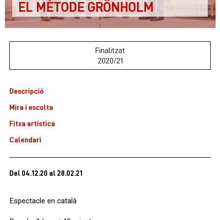
EL MÈTODE GRÖNHOLM
Finalitzat
2020/21
Descripció
Mira i escolta
Fitxa artística
Calendari
Del 04.12.20
al 28.02.21
Espectacle en català