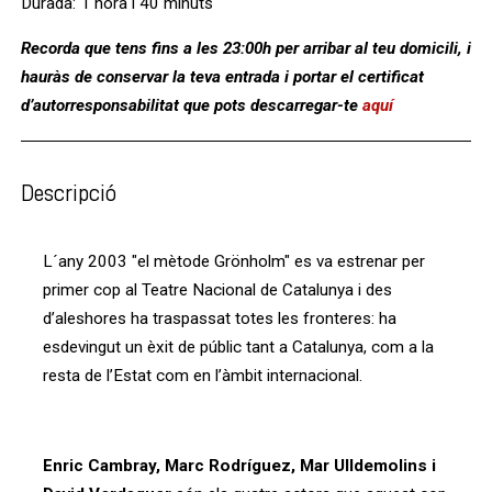
Durada: 1 hora i 40 minuts
Recorda que tens fins a les 23:00h per arribar al teu domicili, i
hauràs de conservar la teva entrada i portar el certificat
d’autorresponsabilitat que pots descarregar-te
aquí
Descripció
L´any 2003 "el mètode Grönholm" es va estrenar per
primer cop al Teatre Nacional de Catalunya i des
d’aleshores ha traspassat totes les fronteres: ha
esdevingut un èxit de públic tant a Catalunya, com a la
resta de l’Estat com en l’àmbit internacional.
Enric Cambray, Marc Rodríguez, Mar Ulldemolins i