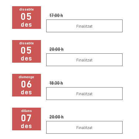
dissabte
05
17:00 h
des
Finalitzat
dissabte
05
20:00 h
des
Finalitzat
diumenge
06
18:30 h
des
Finalitzat
dilluns
07
20:00 h
des
Finalitzat