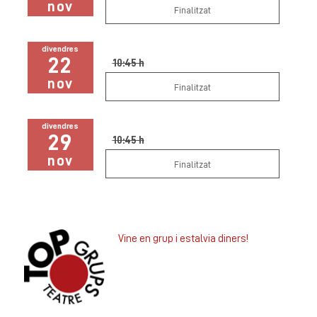
nov
Finalitzat
divendres
22
10:45 h
nov
Finalitzat
divendres
29
10:45 h
nov
Finalitzat
Vine en grup i estalvia diners!