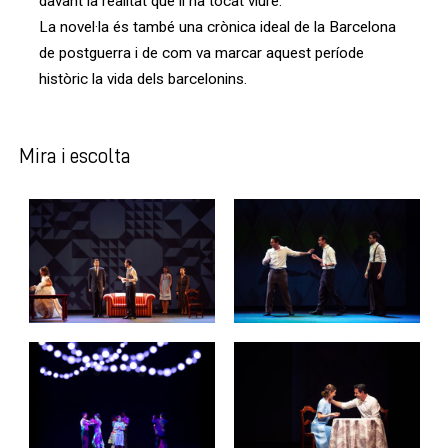
davant la realitat que li ha tocat viure.
La novel·la és també una crònica ideal de la Barcelona
de postguerra i de com va marcar aquest període
històric la vida dels barcelonins.
Mira i escolta