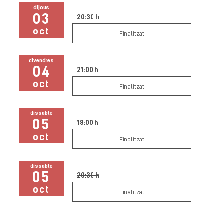
dijous
03
20:30 h
oct
Finalitzat
divendres
04
21:00 h
oct
Finalitzat
dissabte
05
18:00 h
oct
Finalitzat
dissabte
05
20:30 h
oct
Finalitzat