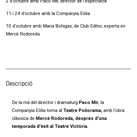
2 d'octubre amb Paco Mir, director de l'espectacle
11 i 24 d'octubre amb la Companyia Eòlia
10 d'octubre amb Maria Bohigas, de Club Editor, experta en
Mercè Rodoreda
Descripció
De la mà del director i dramaturg
Paco Mir
, la
Companyia Eòlia torna al
Teatre Poliorama,
amb l'obra
clàssica de
Mercè Rodoreda, després d'una
temporada d'èxit al Teatre Victòria.