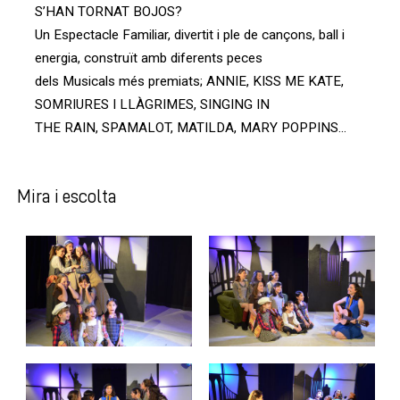
S’HAN TORNAT BOJOS?
Un Espectacle Familiar, divertit i ple de cançons, ball i
energia, construït amb diferents peces
dels Musicals més premiats; ANNIE, KISS ME KATE,
SOMRIURES I LLÀGRIMES, SINGING IN
THE RAIN, SPAMALOT, MATILDA, MARY POPPINS…
Mira i escolta