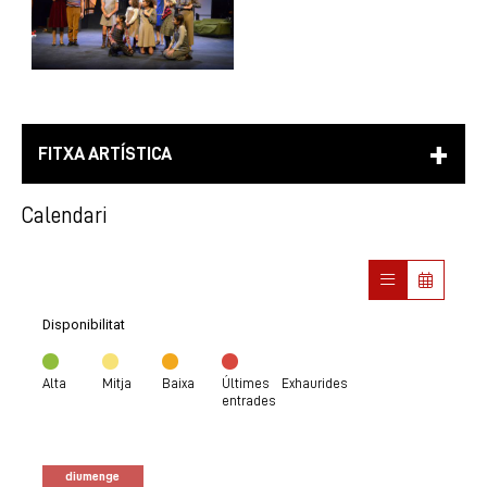
FITXA ARTÍSTICA
Calendari
Disponibilitat
Alta
Mitja
Baixa
Últimes
Exhaurides
entrades
diumenge