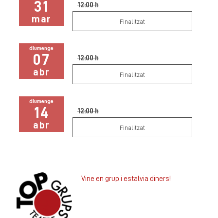
31
12:00 h
mar
Finalitzat
diumenge
07
12:00 h
abr
Finalitzat
diumenge
14
12:00 h
abr
Finalitzat
Vine en grup i estalvia diners!