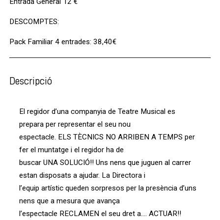
Entrada General 12 €
DESCOMPTES:
Pack Familiar 4 entrades: 38,40€
Descripció
El regidor d’una companyia de Teatre Musical es
prepara per representar el seu nou
espectacle. ELS TÈCNICS NO ARRIBEN A TEMPS per
fer el muntatge i el regidor ha de
buscar UNA SOLUCIÓ!! Uns nens que juguen al carrer
estan disposats a ajudar. La Directora i
l’equip artístic queden sorpresos per la presència d’uns
nens que a mesura que avança
l’espectacle RECLAMEN el seu dret a…. ACTUAR!!