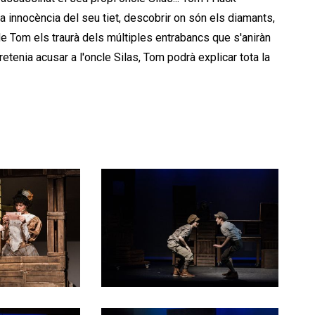
a innocència del seu tiet, descobrir on són els diamants,
e Tom els traurà dels múltiples entrabancs que s'aniràn
pretenia acusar a l'oncle Silas, Tom podrà explicar tota la