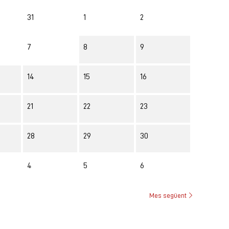
31
1
2
7
8
9
14
15
16
21
22
23
28
29
30
4
5
6
Mes següent