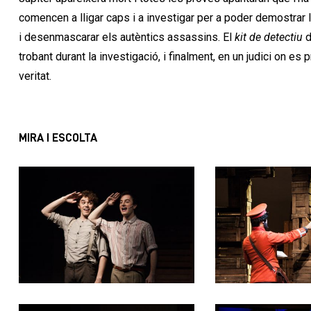
comencen a lligar caps i a investigar per a poder demostrar l
i desenmascarar els autèntics assassins. El
kit de detectiu
d
trobant durant la investigació, i finalment, en un judici on es 
veritat.
MIRA I ESCOLTA