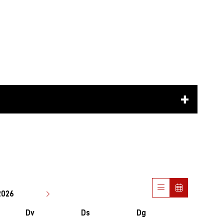
2026
Dv
Ds
Dg