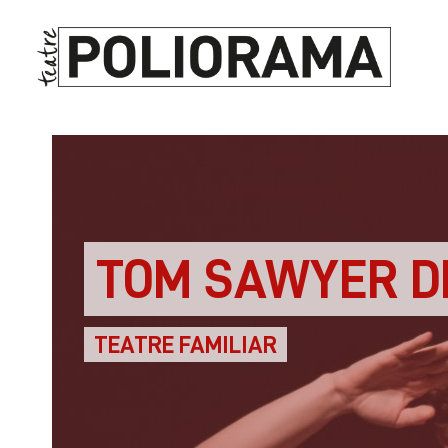
TOM SAWYER D
TEATRE FAMILIAR