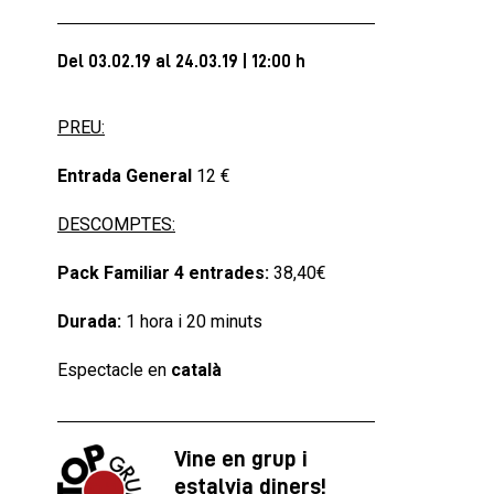
Del 03.02.19
al 24.03.19
|
12:00 h
PREU:
Entrada General
12 €
DESCOMPTES:
Pack Familiar 4 entrades:
38,40€
Durada:
1 hora i 20 minuts
Espectacle en
català
Vine en grup i
estalvia diners!