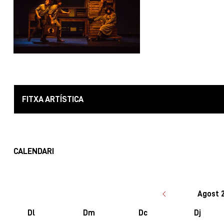
FITXA ARTÍSTICA
CALENDARI
Agost 
Dl
Dm
Dc
Dj