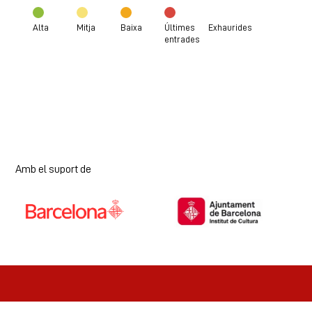
Alta
Mitja
Baixa
Últimes
Exhaurides
entrades
Amb el suport de
Diapositiva 1 de 7