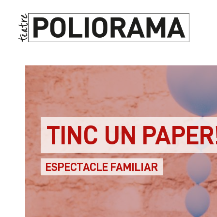
TINC UN PAPER
ESPECTACLE FAMILIAR