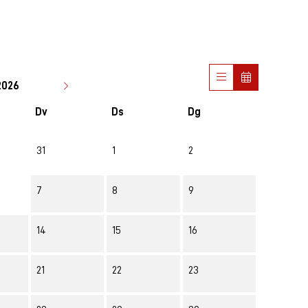
2026
Dv
Ds
Dg
31
1
2
7
8
9
14
15
16
21
22
23