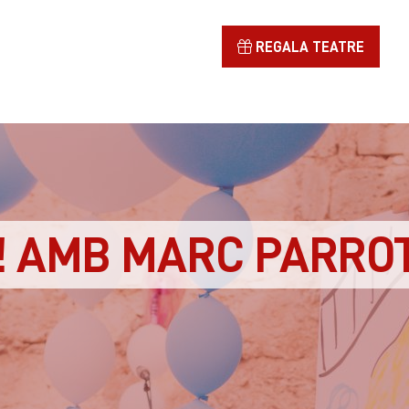
REGALA TEATRE
! AMB MARC PARROT