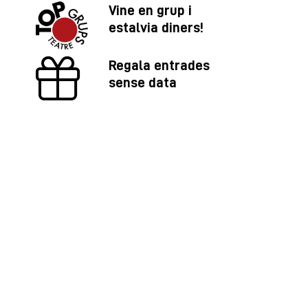
Vine en grup i
estalvia diners!
Regala entrades
sense data