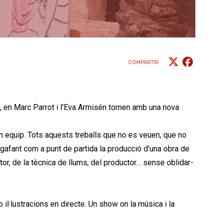
COMPARTIR
a', en Marc Parrot i l’Eva Armisén tornen amb una nova
 en equip. Tots aquests treballs que no es veuen, que no
gafant com a punt de partida la producció d’una obra de
ctor, de la tècnica de llums, del productor… sense oblidar-
 il·lustracions en directe. Un show on la música i la