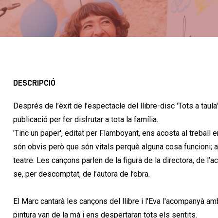
DESCRIPCIÓ
Després de l’èxit de l’espectacle del llibre-disc 'Tots a taul
publicació per fer disfrutar a tota la família.
'Tinc un paper', editat per Flamboyant, ens acosta al treball
són obvis però que són vitals perquè alguna cosa funcioni; a
teatre. Les cançons parlen de la figura de la directora, de l’a
se, per descomptat, de l’autora de l’obra.
El Marc cantarà les cançons del llibre i l'Eva l'acompanyà amb
pintura van de la mà i ens despertaran tots els sentits.