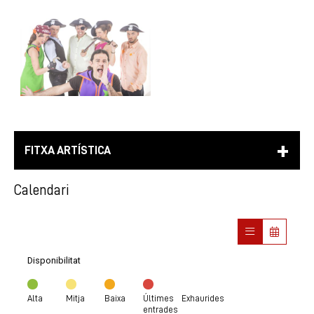
FITXA ARTÍSTICA
Calendari
Disponibilitat
Alta
Mitja
Baixa
Últimes
Exhaurides
entrades