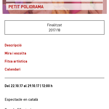
PETIT POLIORAMA
Finalitzat
2017/18
Descripció
Mira i escolta
Fitxa artística
Calendari
Del 22.10.17
al 29.10.17
|
12:00 h
Espectacle en català