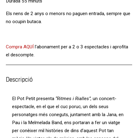
Durada 55 minuts
Els nens de 2 anys o menors no paguen entrada, sempre que
no ocupin butaca.
Compra AQUÍ
l'abonament per a 2 o 3 espectacles i aprofita
el descompte.
Descripció
El Pot Petit presenta
“Ritmes i Rialles”,
un concert-
espectacle, en el que el cuc poruc, un dels seus
personatges més coneguts, juntament amb la Jana, en
Pau i la Melmelada Band, ens portaran a fer un viatge
per conèixer mil històries de dins d’aquest Pot tan