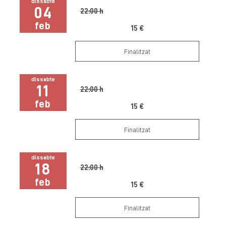
dissabte
04
22:00 h
feb
15 €
Finalitzat
dissabte
11
22:00 h
feb
15 €
Finalitzat
dissabte
18
22:00 h
feb
15 €
Finalitzat