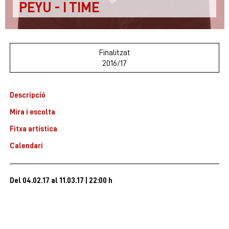
PEYU - I TIME
Finalitzat
2016/17
Descripció
Mira i escolta
Fitxa artística
Calendari
Del 04.02.17
al 11.03.17
|
22:00 h
Espectacle en català
85 minuts aproximadament