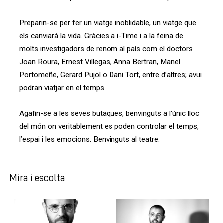
Preparin-se per fer un viatge inoblidable, un viatge que
els canviarà la vida. Gràcies a i-Time i a la feina de
molts investigadors de renom al país com el doctors
Joan Roura, Ernest Villegas, Anna Bertran, Manel
Portomeñe, Gerard Pujol o Dani Tort, entre d’altres; avui
podran viatjar en el temps.
Agafin-se a les seves butaques, benvinguts a l’únic lloc
del món on veritablement es poden controlar el temps,
l’espai i les emocions. Benvinguts al teatre.
Mira i escolta