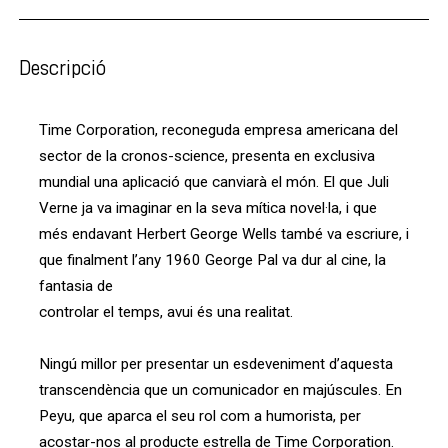
Descripció
Time Corporation, reconeguda empresa americana del
sector de la cronos-science, presenta en exclusiva
mundial una aplicació que canviarà el món. El que Juli
Verne ja va imaginar en la seva mítica novel·la, i que
més endavant Herbert George Wells també va escriure, i
que finalment l’any 1960 George Pal va dur al cine, la
fantasia de
controlar el temps, avui és una realitat.
Ningú millor per presentar un esdeveniment d’aquesta
transcendència que un comunicador en majúscules. En
Peyu, que aparca el seu rol com a humorista, per
acostar-nos al producte estrella de Time Corporation.