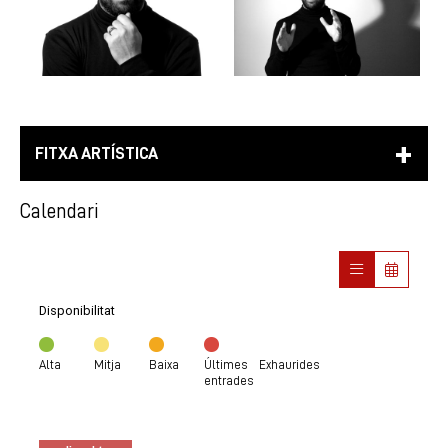
FITXA ARTÍSTICA
Calendari
Disponibilitat
Alta
Mitja
Baixa
Últimes
Exhaurides
entrades