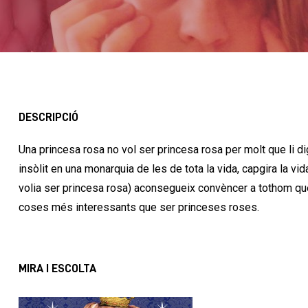
DESCRIPCIÓ
Una princesa rosa no vol ser princesa rosa per molt que li di
insòlit en una monarquia de les de tota la vida, capgira la vi
volia ser princesa rosa) aconsegueix convèncer a tothom qu
coses més interessants que ser princeses roses.
MIRA I ESCOLTA