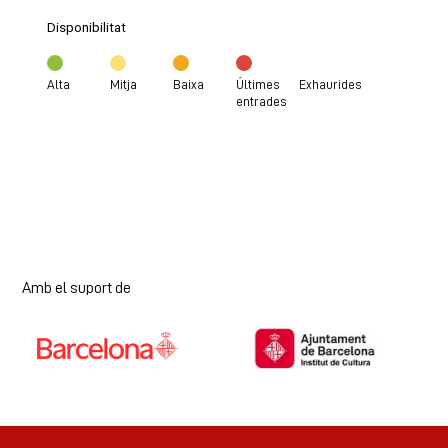
Disponibilitat
Alta
Mitja
Baixa
Últimes
Exhaurides
entrades
Amb el suport de
Diapositiva 1 de 7