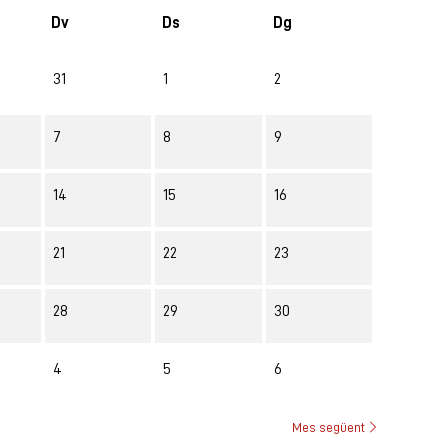
Dv
Ds
Dg
31
1
2
7
8
9
14
15
16
21
22
23
28
29
30
4
5
6
Mes següent