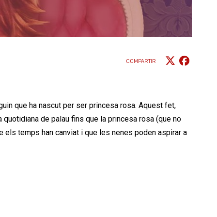
COMPARTIR
guin que ha nascut per ser princesa rosa. Aquest fet,
da quotidiana de palau fins que la princesa rosa (que no
e els temps han canviat i que les nenes poden aspirar a