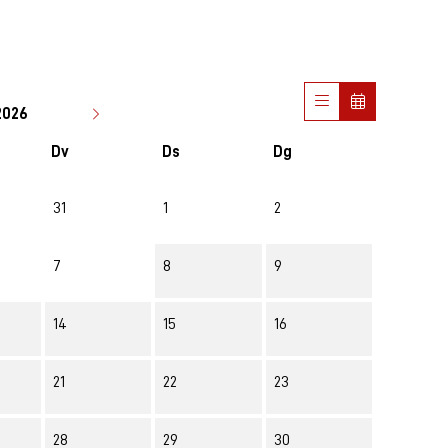
2026
Dv
Ds
Dg
31
1
2
7
8
9
14
15
16
21
22
23
28
29
30