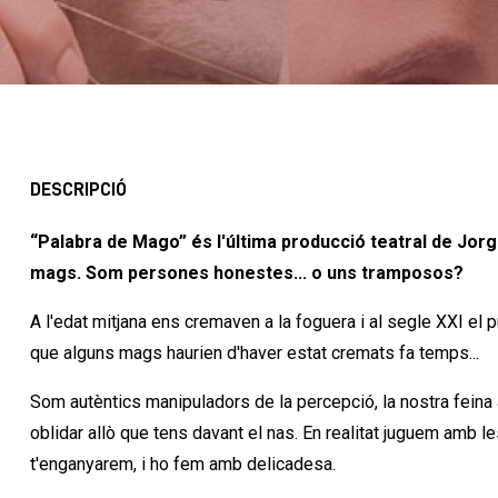
DESCRIPCIÓ
“Palabra de Mago” és l'última producció teatral de Jorg
mags. Som persones honestes... o uns tramposos?
A l'edat mitjana ens cremaven a la foguera i al segle XXI el 
que alguns mags haurien d'haver estat cremats fa temps...
Som autèntics manipuladors de la percepció, la nostra feina 
oblidar allò que tens davant el nas. En realitat juguem amb
t'enganyarem, i ho fem amb delicadesa.