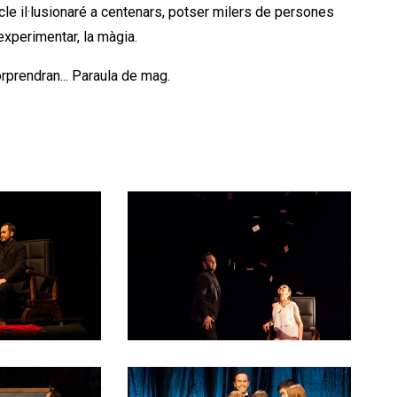
cle il·lusionaré a centenars, potser milers de persones
experimentar, la màgia.
orprendran... Paraula de mag.