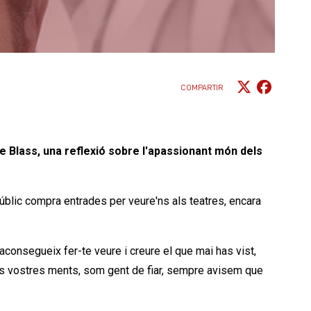
COMPARTIR
e Blass, una reflexió sobre l'apassionant món dels
públic compra entrades per veure'ns als teatres, encara
aconsegueix fer-te veure i creure el que mai has vist,
 les vostres ments, som gent de fiar, sempre avisem que