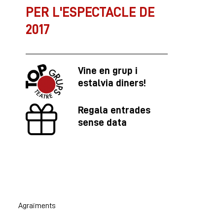
PER L'ESPECTACLE DE
2017
Vine en grup i
estalvia diners!
Regala entrades
sense data
Agraïments