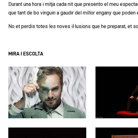
Durant una hora i mitja cada nit que presento el meu especta
que tant de bo vinguin a gaudir del millor engany que poden 
No et perdis totes les noves il·lusions que he preparat, et s
MIRA I ESCOLTA