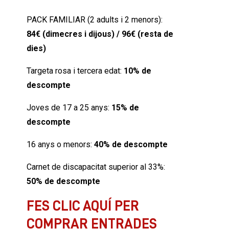
PACK FAMILIAR (2 adults i 2 menors):
84€ (dimecres i dijous) / 96€ (resta de
dies)
Targeta rosa i tercera edat:
10% de
descompte
Joves de 17 a 25 anys:
15% de
descompte
16 anys o menors:
40% de descompte
Carnet de discapacitat superior al 33%:
50% de descompte
FES CLIC AQUÍ PER
COMPRAR ENTRADES