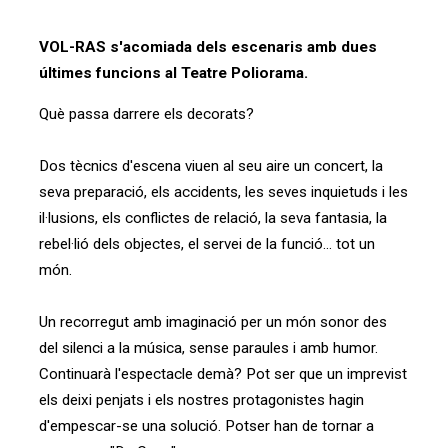
VOL-RAS s'acomiada dels escenaris amb dues
últimes funcions al Teatre Poliorama.
Què passa darrere els decorats?
Dos tècnics d'escena viuen al seu aire un concert, la
seva preparació, els accidents, les seves inquietuds i les
il·lusions, els conflictes de relació, la seva fantasia, la
rebel·lió dels objectes, el servei de la funció... tot un
món.
Un recorregut amb imaginació per un món sonor des
del silenci a la música, sense paraules i amb humor.
Continuarà l'espectacle demà? Pot ser que un imprevist
els deixi penjats i els nostres protagonistes hagin
d'empescar-se una solució. Potser han de tornar a