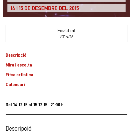
14 I 15 DE DESEMBRE DEL 2015
Finalitzat
2015/16
Descripció
Mira i escolta
Fitxa artística
Calendari
Del 14.12.15
al 15.12.15
|
21:00 h
Descripció