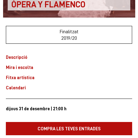
ÓPERA Y FLAMENCO
Finalitzat
2019/20
Descripció
Mira i escolta
Fitxa artística
Calendari
dijous 31 de desembre
|
21:00 h
COMPRA LES TEVES ENTRADES