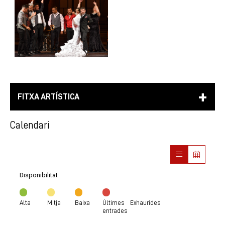
FITXA ARTÍSTICA
Calendari
Disponibilitat
Alta
Mitja
Baixa
Últimes
Exhaurides
entrades