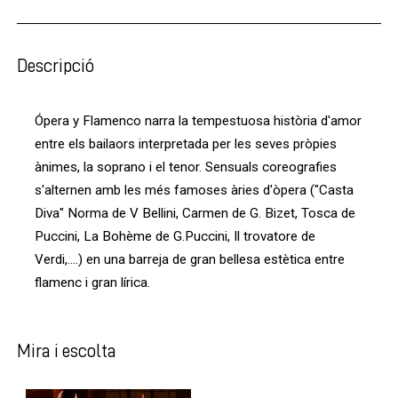
Descripció
Ópera y Flamenco narra la tempestuosa història d'amor
entre els bailaors interpretada per les seves pròpies
ànimes, la soprano i el tenor. Sensuals coreografies
s'alternen amb les més famoses àries d'òpera ("Casta
Diva" Norma de V Bellini, Carmen de G. Bizet, Tosca de
Puccini, La Bohème de G.Puccini, Il trovatore de
Verdi,....) en una barreja de gran bellesa estètica entre
flamenc i gran lírica.
Mira i escolta