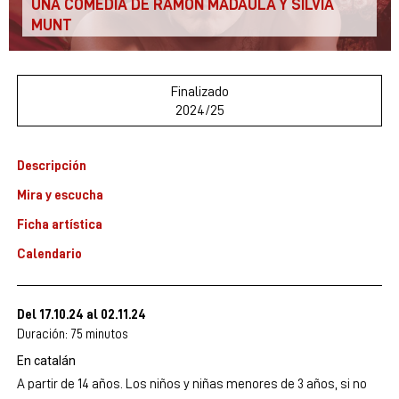
UNA COMEDIA DE RAMON MADAULA Y SÍLVIA
MUNT
Finalizado
2024/25
Descripción
Mira y escucha
Ficha artística
Calendario
Del 17.10.24
al 02.11.24
Duración:
75 minutos
En catalán
A partir de 14 años. Los niños y niñas menores de 3 años, si no