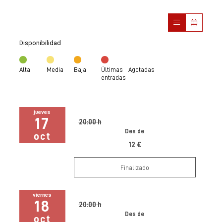
Disponibilidad
Alta
Media
Baja
Últimas
Agotadas
entradas
jueves
17
20:00 h
Des de
oct
12 €
Finalizado
viernes
18
20:00 h
Des de
oct