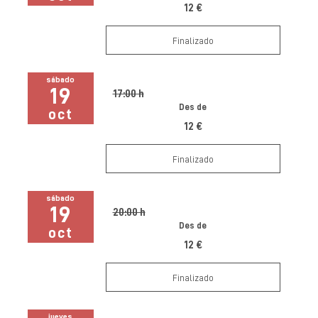
12 €
Finalizado
sábado
19
17:00 h
Des de
oct
12 €
Finalizado
sábado
19
20:00 h
Des de
oct
12 €
Finalizado
jueves