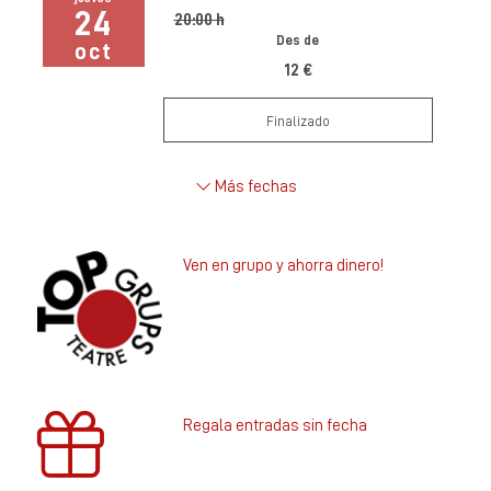
24
20:00 h
Des de
oct
12 €
Finalizado
Más fechas
Ven en grupo y ahorra dinero!
Regala entradas sin fecha