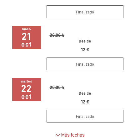
Finalizado
lunes
21
20:00 h
Des de
oct
12 €
Finalizado
martes
22
20:00 h
Des de
oct
12 €
Finalizado
Más fechas