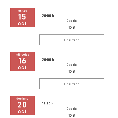
martes
15
20:00 h
Des de
oct
12 €
Finalizado
miércoles
16
20:00 h
Des de
oct
12 €
Finalizado
domingo
20
18:30 h
Des de
oct
12 €