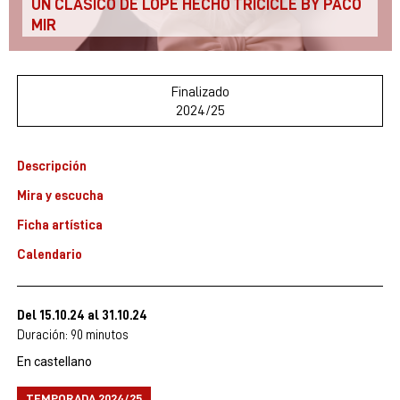
UN CLÁSICO DE LOPE HECHO TRICICLE BY PACO
MIR
Finalizado
2024/25
Descripción
Mira y escucha
Ficha artística
Calendario
Del 15.10.24
al 31.10.24
Duración:
90 minutos
En castellano
TEMPORADA 2024/25