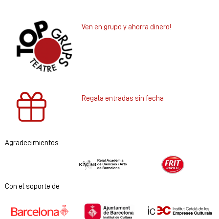
Ven en grupo y ahorra dinero!
Regala entradas sin fecha
Agradecimientos
Diapositiva 1 de 2
Con el soporte de