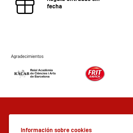
fecha
Agradecimientos
Diapositiva 1 de 2
Información sobre cookies