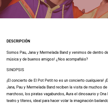
DESCRIPCIÓN
Somos Pau, Jana y Mermelada Band y venimos de dentro del 
música y de buenos amigos! ¿Nos acompañáis?
SINOPSIS
¡El concierto de El Pot Petit no es un concierto cualquiera! 
Jana, Pau y Mermelada Band reciben la visita de muchos de 
marchoso, los piratas vagabundos, Aura el dinosaurio y Ona l
teatro y títeres, ideal para hacer volar la imaginación baila