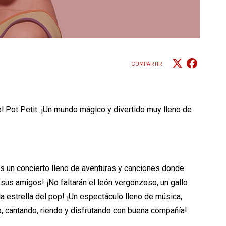
COMPARTIR
Pot Petit. ¡Un mundo mágico y divertido muy lleno de
¡Es un concierto lleno de aventuras y canciones donde
sus amigos! ¡No faltarán el león vergonzoso, un gallo
a estrella del pop! ¡Un espectáculo lleno de música,
ndo, cantando, riendo y disfrutando con buena compañía!