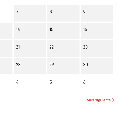
7
8
9
14
15
16
21
22
23
28
29
30
4
5
6
Mes siguiente