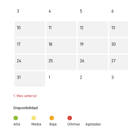
3
4
5
6
10
11
12
13
17
18
19
20
24
25
26
27
31
1
2
3
Mes anterior
Disponibilidad
Alta
Media
Baja
Últimas
Agotadas