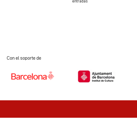
entradas
Con el soporte de
Diapositiva 1 de 7