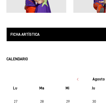
FICHA ARTÍSTICA
CALENDARIO
Agosto 
Lu
Ma
Mi
Ju
No hay ninguna actividad este mes
27
28
29
30